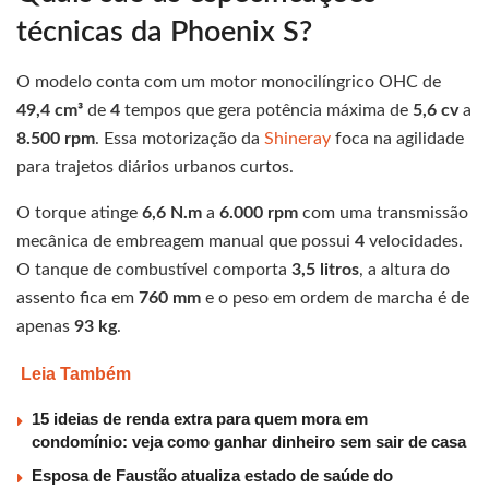
técnicas da Phoenix S?
O modelo conta com um motor monocilíngrico OHC de
49,4 cm³
de
4
tempos que gera potência máxima de
5,6 cv
a
8.500 rpm
. Essa motorização da
Shineray
foca na agilidade
para trajetos diários urbanos curtos.
O torque atinge
6,6 N.m
a
6.000 rpm
com uma transmissão
mecânica de embreagem manual que possui
4
velocidades.
O tanque de combustível comporta
3,5 litros
, a altura do
assento fica em
760 mm
e o peso em ordem de marcha é de
apenas
93 kg
.
Leia Também
15 ideias de renda extra para quem mora em
condomínio: veja como ganhar dinheiro sem sair de casa
Esposa de Faustão atualiza estado de saúde do