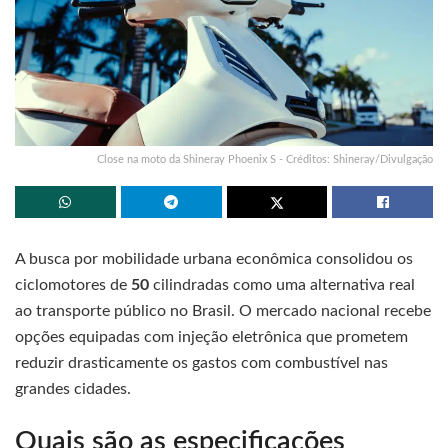
Close na moto da Shineray Phoenix S - Créditos: Shineray/Divulgação
A busca por mobilidade urbana econômica consolidou os
ciclomotores de
50
cilindradas como uma alternativa real
ao transporte público no Brasil. O mercado nacional recebe
opções equipadas com injeção eletrônica que prometem
reduzir drasticamente os gastos com combustível nas
grandes cidades.
Quais são as especificações