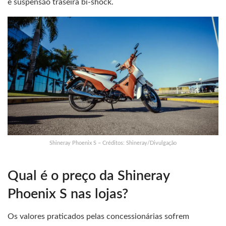
e suspensão traseira bi-shock.
Shineray Phoenix S – Créditos: Shineray/Divulgação
Qual é o preço da Shineray
Phoenix S nas lojas?
Os valores praticados pelas concessionárias sofrem