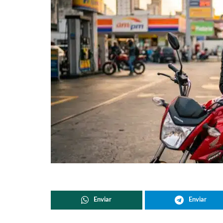
Enviar
Enviar