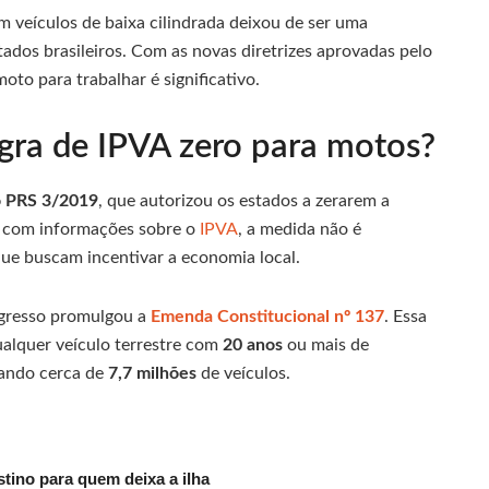
 veículos de baixa cilindrada deixou de ser uma
tados brasileiros. Com as novas diretrizes aprovadas pelo
moto para trabalhar é significativo.
gra de IPVA zero para motos?
o PRS 3/2019
, que autorizou os estados a zerarem a
o com informações sobre o
IPVA
, a medida não é
que buscam incentivar a economia local.
ngresso promulgou a
Emenda Constitucional nº 137
. Essa
alquer veículo terrestre com
20 anos
ou mais de
ciando cerca de
7,7 milhões
de veículos.
tino para quem deixa a ilha