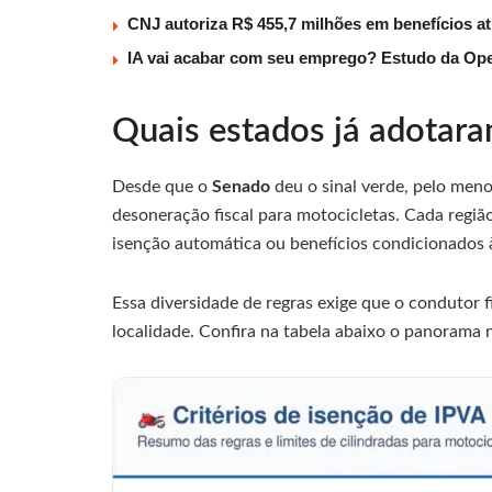
CNJ autoriza R$ 455,7 milhões em benefícios a
IA vai acabar com seu emprego? Estudo da Ope
Quais estados já adotar
Desde que o
Senado
deu o sinal verde, pelo meno
desoneração fiscal para motocicletas. Cada região
isenção automática ou benefícios condicionados à
Essa diversidade de regras exige que o condutor 
localidade. Confira na tabela abaixo o panorama 