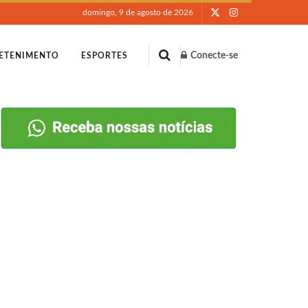
domingo, 9 de agosto de 2026
Conecte-se
ETENIMENTO
ESPORTES