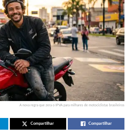
A nova regra que zera o IPVA para milhares de motociclistas brasileiros
Compartilhar
Compartilhar