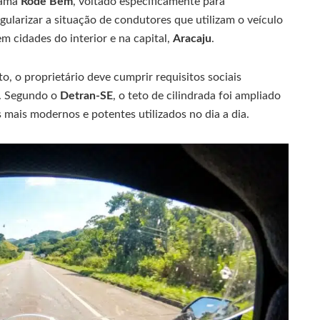
rama
Rode Bem
, voltado especificamente para
egularizar a situação de condutores que utilizam o veículo
m cidades do interior e na capital,
Aracaju
.
to, o proprietário deve cumprir requisitos sociais
. Segundo o
Detran-SE
, o teto de cilindrada foi ampliado
 mais modernos e potentes utilizados no dia a dia.