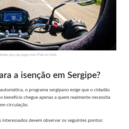
indradas para não pagar mais IPVA em 2026
para a isenção em Sergipe?
 automática, o programa sergipano exige que o cidadão
e o benefício chegue apenas a quem realmente necessita
em circulação.
os interessados devem observar os seguintes pontos: