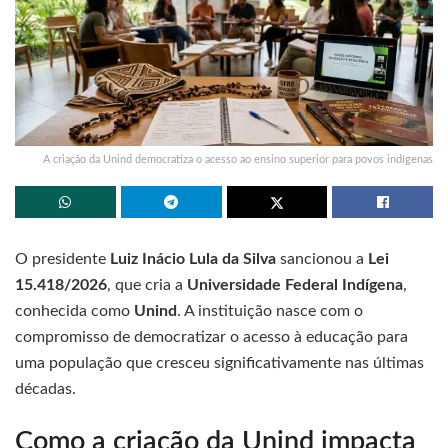
A criação da Unind democratiza o acesso ao ensino superior para povos indígenas
O presidente
Luiz Inácio Lula da Silva
sancionou a
Lei
15.418/2026
, que cria a
Universidade Federal Indígena
,
conhecida como
Unind
. A instituição nasce com o
compromisso de democratizar o acesso à educação para
uma população que cresceu significativamente nas últimas
décadas.
Como a criação da Unind impacta