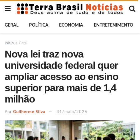
GERAL
POLÍTICA
ECONOMIA
ENTRETENIMENTO
Início
Geral
Nova lei traz nova
universidade federal quer
ampliar acesso ao ensino
superior para mais de 1,4
milhão
Por
Guilherme Silva
31/maio/2026