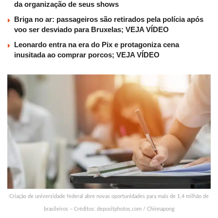
da organização de seus shows
Briga no ar: passageiros são retirados pela polícia após
voo ser desviado para Bruxelas; VEJA VÍDEO
Leonardo entra na era do Pix e protagoniza cena
inusitada ao comprar porcos; VEJA VÍDEO
Criação de universidade federal abre novas oportunidades para mais de 1,4 milhão de
brasileiros – Créditos: depositphotos.com / Chinnapong