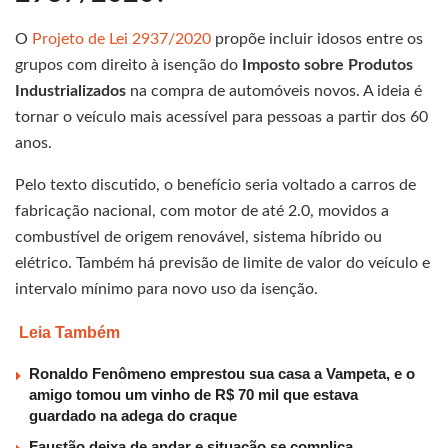
O
Projeto de Lei 2937/2020
propõe incluir idosos entre os
grupos com direito à isenção do
Imposto sobre Produtos
Industrializados
na compra de automóveis novos. A ideia é
tornar o veículo mais acessível para pessoas a partir dos 60
anos.
Pelo texto discutido, o benefício seria voltado a carros de
fabricação nacional, com motor de até 2.0, movidos a
combustível de origem renovável, sistema híbrido ou
elétrico. Também há previsão de limite de valor do veículo e
intervalo mínimo para novo uso da isenção.
Leia Também
Ronaldo Fenômeno emprestou sua casa a Vampeta, e o
amigo tomou um vinho de R$ 70 mil que estava
guardado na adega do craque
Faustão deixa de andar e situação se complica