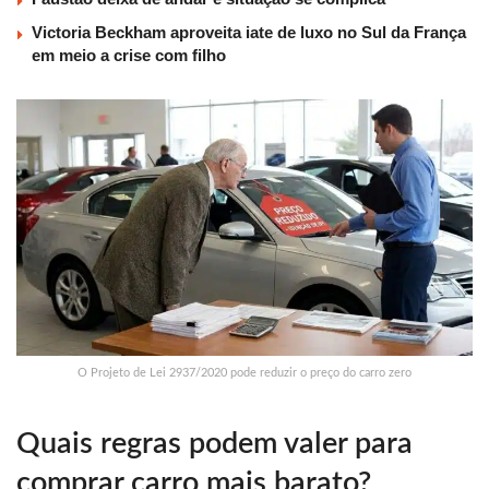
Victoria Beckham aproveita iate de luxo no Sul da França
em meio a crise com filho
O Projeto de Lei 2937/2020 pode reduzir o preço do carro zero
Quais regras podem valer para
comprar carro mais barato?