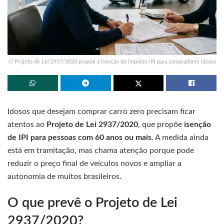
O Projeto de Lei 2937/2020 propõe a isenção do imposto IPI para compradores idosos
Idosos que desejam comprar carro zero precisam ficar
atentos ao
Projeto de Lei 2937/2020
, que propõe
isenção
de IPI para pessoas com 60 anos ou mais
. A medida ainda
está em tramitação, mas chama atenção porque pode
reduzir o preço final de veículos novos e ampliar a
autonomia de muitos brasileiros.
O que prevê o Projeto de Lei
2937/2020?