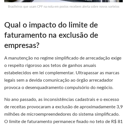
Brasileiros que usam CPF na nota em postos recebem alerta sobre novos sorteios
Qual o impacto do limite de
faturamento na exclusão de
empresas?
A manutenção no regime simplificado de arrecadação exige
o respeito rigoroso aos tetos de ganhos anuais
estabelecidos em lei complementar. Ultrapassar as marcas
legais sem a devida comunicação ao órgão arrecadador
provoca o desenquadramento compulsório do negócio.
No ano passado, as inconsistências cadastrais e o excesso
de receitas provocaram a exclusão de aproximadamente 3,9
milhões de microempreendedores do sistema simplificado.
O limite de faturamento permanece fixado no teto de R$ 81