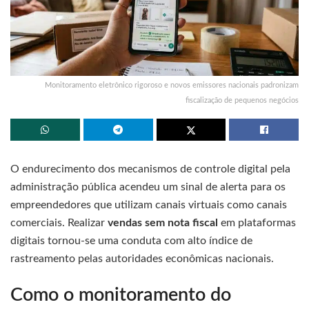
Monitoramento eletrônico rigoroso e novos emissores nacionais padronizam
fiscalização de pequenos negócios
O endurecimento dos mecanismos de controle digital pela
administração pública acendeu um sinal de alerta para os
empreendedores que utilizam canais virtuais como canais
comerciais. Realizar
vendas sem nota fiscal
em plataformas
digitais tornou-se uma conduta com alto índice de
rastreamento pelas autoridades econômicas nacionais.
Como o monitoramento do