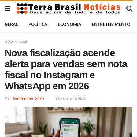
GERAL
POLÍTICA
ECONOMIA
ENTRETENIMENTO
Início
Geral
Nova fiscalização acende
alerta para vendas sem nota
fiscal no Instagram e
WhatsApp em 2026
Por
Guilherme Silva
16/maio/2026