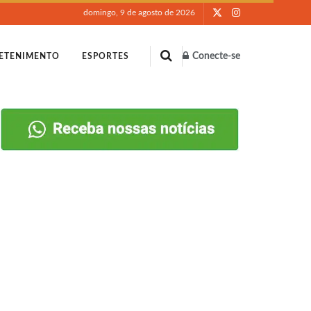
domingo, 9 de agosto de 2026
Conecte-se
ETENIMENTO
ESPORTES