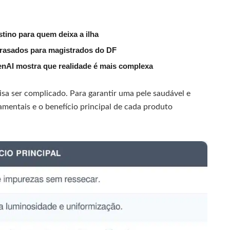
tino para quem deixa a ilha
trasados para magistrados do DF
nAI mostra que realidade é mais complexa
isa ser complicado. Para garantir uma pele saudável e
amentais e o benefício principal de cada produto