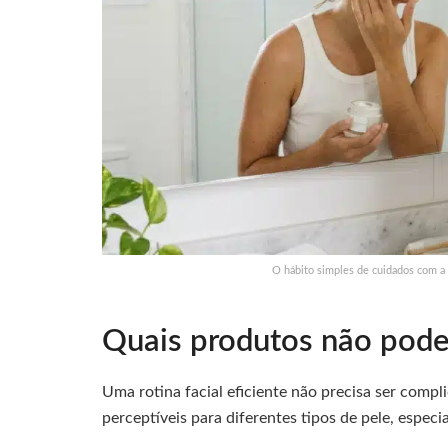
O hábito simples de cuidados com a
Quais produtos não podem
Uma rotina facial eficiente não precisa ser compl
perceptíveis para diferentes tipos de pele, espe