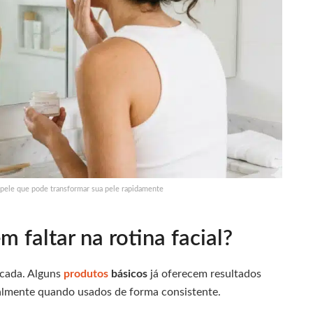
 pele que pode transformar sua pele rapidamente
 faltar na rotina facial?
icada. Alguns
produtos
básicos
já oferecem resultados
cialmente quando usados de forma consistente.