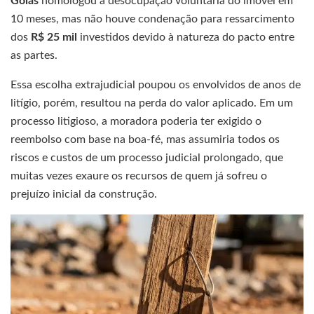
Goiás
homologou a desocupação voluntária do imóvel em
10 meses, mas não houve condenação para ressarcimento
dos
R$ 25 mil
investidos devido à natureza do pacto entre
as partes.
Essa escolha extrajudicial poupou os envolvidos de anos de
litígio, porém, resultou na perda do valor aplicado. Em um
processo litigioso, a moradora poderia ter exigido o
reembolso com base na boa-fé, mas assumiria todos os
riscos e custos de um processo judicial prolongado, que
muitas vezes exaure os recursos de quem já sofreu o
prejuízo inicial da construção.