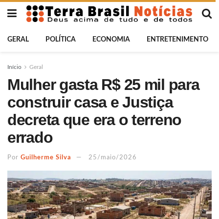
GERAL
POLÍTICA
ECONOMIA
ENTRETENIMENTO
Início
Geral
Mulher gasta R$ 25 mil para
construir casa e Justiça
decreta que era o terreno
errado
Por
Guilherme Silva
25/maio/2026