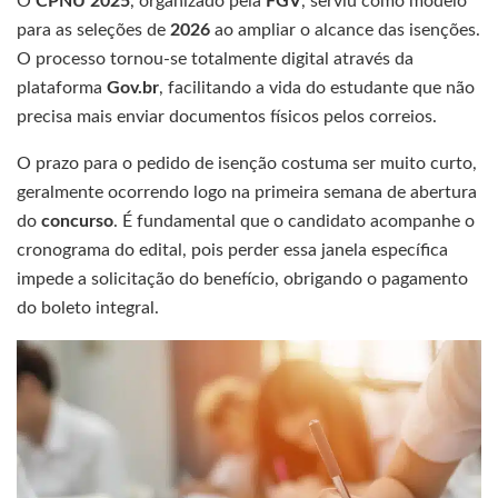
O
CPNU 2025
, organizado pela
FGV
, serviu como modelo
para as seleções de
2026
ao ampliar o alcance das isenções.
O processo tornou-se totalmente digital através da
plataforma
Gov.br
, facilitando a vida do estudante que não
precisa mais enviar documentos físicos pelos correios.
O prazo para o pedido de isenção costuma ser muito curto,
geralmente ocorrendo logo na primeira semana de abertura
do
concurso
. É fundamental que o candidato acompanhe o
cronograma do edital, pois perder essa janela específica
impede a solicitação do benefício, obrigando o pagamento
do boleto integral.