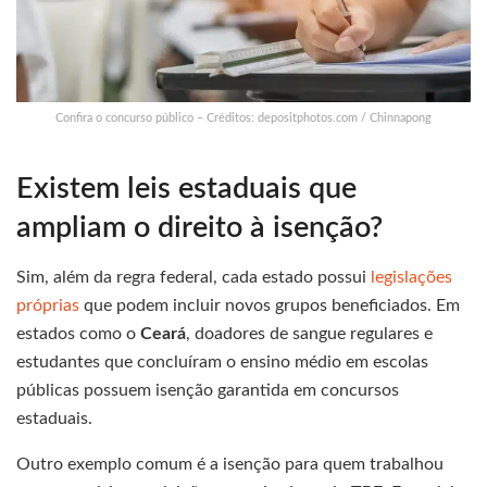
Confira o concurso público – Créditos: depositphotos.com / Chinnapong
Existem leis estaduais que
ampliam o direito à isenção?
Sim, além da regra federal, cada estado possui
legislações
próprias
que podem incluir novos grupos beneficiados. Em
estados como o
Ceará
, doadores de sangue regulares e
estudantes que concluíram o ensino médio em escolas
públicas possuem isenção garantida em concursos
estaduais.
Outro exemplo comum é a isenção para quem trabalhou