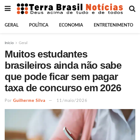
GERAL
POLÍTICA
ECONOMIA
ENTRETENIMENTO
Início
Geral
Muitos estudantes
brasileiros ainda não sabe
que pode ficar sem pagar
taxa de concurso em 2026
Por
Guilherme Silva
11/maio/2026