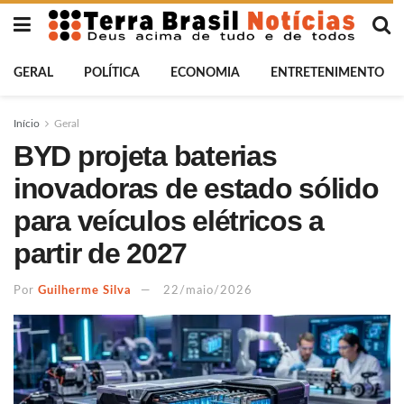
GERAL
POLÍTICA
ECONOMIA
ENTRETENIMENTO
Início
Geral
BYD projeta baterias
inovadoras de estado sólido
para veículos elétricos a
partir de 2027
Por
Guilherme Silva
22/maio/2026