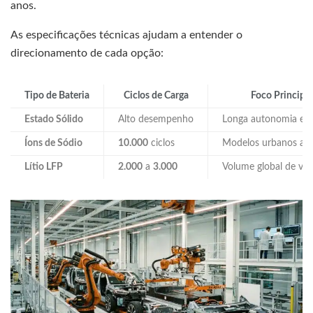
anos.
As especificações técnicas ajudam a entender o
direcionamento de cada opção:
Tipo de Bateria
Ciclos de Carga
Foco Principal
Estado Sólido
Alto desempenho
Longa autonomia e l
Íons de Sódio
10.000
ciclos
Modelos urbanos ace
Lítio LFP
2.000
a
3.000
Volume global de ve