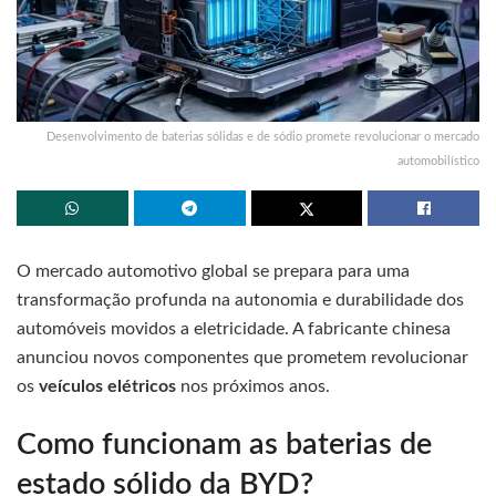
Desenvolvimento de baterias sólidas e de sódio promete revolucionar o mercado
automobilístico
O mercado automotivo global se prepara para uma
transformação profunda na autonomia e durabilidade dos
automóveis movidos a eletricidade. A fabricante chinesa
anunciou novos componentes que prometem revolucionar
os
veículos elétricos
nos próximos anos.
Como funcionam as baterias de
estado sólido da BYD?