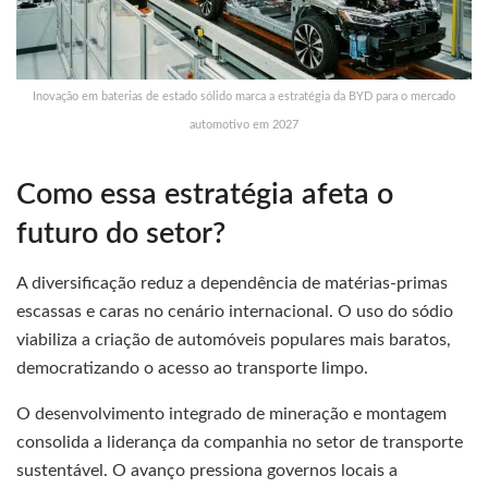
Inovação em baterias de estado sólido marca a estratégia da BYD para o mercado
automotivo em 2027
Como essa estratégia afeta o
futuro do setor?
A diversificação reduz a dependência de matérias-primas
escassas e caras no cenário internacional. O uso do sódio
viabiliza a criação de automóveis populares mais baratos,
democratizando o acesso ao transporte limpo.
O desenvolvimento integrado de mineração e montagem
consolida a liderança da companhia no setor de transporte
sustentável. O avanço pressiona governos locais a