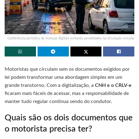
Conferência periódica de licenças digitais evitando penalidades na circulação veicular
Motoristas que circulam sem os documentos exigidos por
lei podem transformar uma abordagem simples em um
grande transtorno. Com a digitalização, a
CNH e o CRLV-e
ficaram mais fáceis de acessar, mas a responsabilidade de
manter tudo regular continua sendo do condutor.
Quais são os dois documentos que
o motorista precisa ter?