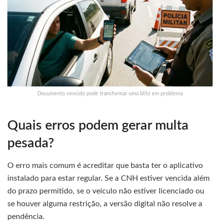
Documento vencido pode transformar uma blitz em problema
Quais erros podem gerar multa
pesada?
O erro mais comum é acreditar que basta ter o aplicativo
instalado para estar regular. Se a CNH estiver vencida além
do prazo permitido, se o veículo não estiver licenciado ou
se houver alguma restrição, a versão digital não resolve a
pendência.