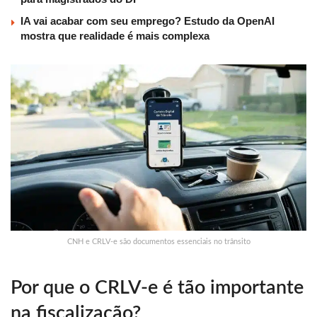
IA vai acabar com seu emprego? Estudo da OpenAI
mostra que realidade é mais complexa
CNH e CRLV-e são documentos essenciais no trânsito
Por que o CRLV-e é tão importante
na fiscalização?