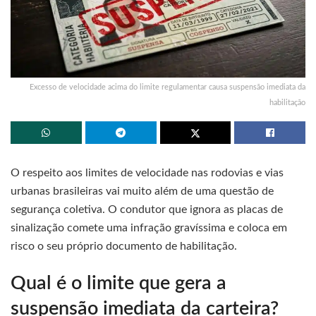
Excesso de velocidade acima do limite regulamentar causa suspensão imediata da
habilitação
O respeito aos limites de velocidade nas rodovias e vias
urbanas brasileiras vai muito além de uma questão de
segurança coletiva. O condutor que ignora as placas de
sinalização comete uma infração gravíssima e coloca em
risco o seu próprio documento de habilitação.
Qual é o limite que gera a
suspensão imediata da carteira?