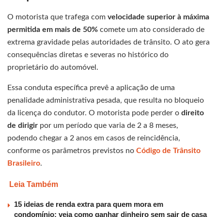
O motorista que trafega com
velocidade superior à máxima
permitida em mais de 50%
comete um ato considerado de
extrema gravidade pelas autoridades de trânsito. O ato gera
consequências diretas e severas no histórico do
proprietário do automóvel.
Essa conduta específica prevê a aplicação de uma
penalidade administrativa pesada, que resulta no bloqueio
da licença do condutor. O motorista pode perder o
direito
de dirigir
por um período que varia de 2 a 8 meses,
podendo chegar a 2 anos em casos de reincidência,
conforme os parâmetros previstos no
Código de Trânsito
Brasileiro
.
Leia Também
15 ideias de renda extra para quem mora em
condomínio: veja como ganhar dinheiro sem sair de casa