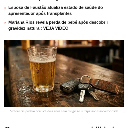
Esposa de Faustão atualiza estado de saúde do
apresentador após transplantes
Mariana Rios revela perda de bebê após descobrir
gravidez natural; VEJA VÍDEO
Motoristas podem ficar até dois anos sem dirigir ao ultrapassar essa velocidade