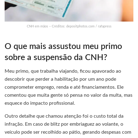
CNH em mãos – Créditos: depositphotos.com / rafapress
O que mais assustou meu primo
sobre a suspensão da CNH?
Meu primo, que trabalha viajando, ficou apavorado ao
descobrir que perder a habilitação por um ano pode
comprometer emprego, renda e até financiamentos. Ele
comentou que muita gente só pensa no valor da multa, mas
esquece do impacto profissional.
Outro detalhe que chamou atenção foi o custo total da
infração. Em caso de blitz por embriaguez ao volante, o
veículo pode ser recolhido ao pátio, gerando despesas com