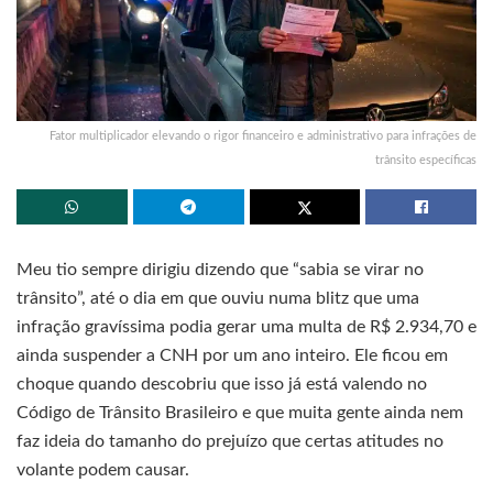
Fator multiplicador elevando o rigor financeiro e administrativo para infrações de
trânsito específicas
Meu tio sempre dirigiu dizendo que “sabia se virar no
trânsito”, até o dia em que ouviu numa blitz que uma
infração gravíssima podia gerar uma multa de R$ 2.934,70 e
ainda suspender a CNH por um ano inteiro. Ele ficou em
choque quando descobriu que isso já está valendo no
Código de Trânsito Brasileiro e que muita gente ainda nem
faz ideia do tamanho do prejuízo que certas atitudes no
volante podem causar.