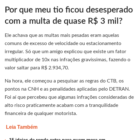
Por que meu tio ficou desesperado
com a multa de quase R$ 3 mil?
Ele achava que as multas mais pesadas eram aquelas
comuns de excesso de velocidade ou estacionamento
irregular. Só que um amigo explicou que existe um fator
multiplicador de 10x nas infrações gravíssimas, fazendo o
valor saltar para R$ 2.934,70.
Na hora, ele começou a pesquisar as regras do CTB, os
pontos na CNH e as penalidades aplicadas pelo DETRAN.
Foi aí que percebeu que algumas infrações consideradas de
alto risco praticamente acabam com a tranquilidade
financeira de qualquer motorista.
Leia Também
15 ideias de renda extra para quem mora em