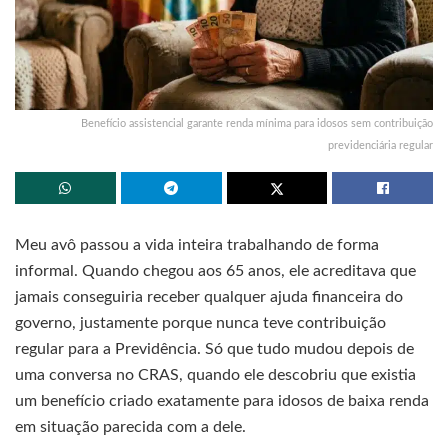
Benefício assistencial garante renda mínima para idosos sem contribuição
previdenciária regular
Meu avô passou a vida inteira trabalhando de forma
informal. Quando chegou aos 65 anos, ele acreditava que
jamais conseguiria receber qualquer ajuda financeira do
governo, justamente porque nunca teve contribuição
regular para a Previdência. Só que tudo mudou depois de
uma conversa no CRAS, quando ele descobriu que existia
um benefício criado exatamente para idosos de baixa renda
em situação parecida com a dele.