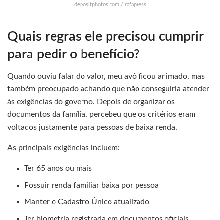
depositphotos.com / rafapress
Quais regras ele precisou cumprir
para pedir o benefício?
Quando ouviu falar do valor, meu avô ficou animado, mas
também preocupado achando que não conseguiria atender
às exigências do governo. Depois de organizar os
documentos da família, percebeu que os critérios eram
voltados justamente para pessoas de baixa renda.
As principais exigências incluem:
Ter 65 anos ou mais
Possuir renda familiar baixa por pessoa
Manter o Cadastro Único atualizado
Ter biometria registrada em documentos oficiais