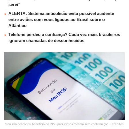
serei”
ALERTA: Sistema anticolisão evita possível acidente
entre aviões com voos ligados ao Brasil sobre o
Atlântico
Telefone perdeu a confiança? Cada vez mais brasileiros
ignoram chamadas de desconhecidos
Meu avô descobriu benefício do INSS para idosos mesmo sem contribuição – Créditos: