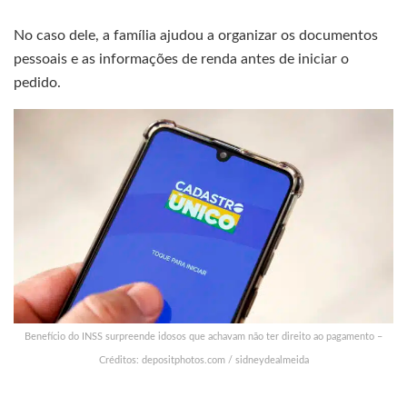
No caso dele, a família ajudou a organizar os documentos
pessoais e as informações de renda antes de iniciar o
pedido.
Benefício do INSS surpreende idosos que achavam não ter direito ao pagamento –
Créditos: depositphotos.com / sidneydealmeida