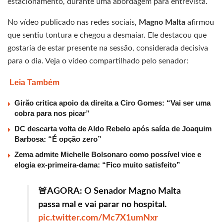
estacionamento, durante uma abordagem para entrevista.
No vídeo publicado nas redes sociais,
Magno Malta
afirmou
que sentiu tontura e chegou a desmaiar. Ele destacou que
gostaria de estar presente na sessão, considerada decisiva
para o dia. Veja o vídeo compartilhado pelo senador:
Leia Também
Girão critica apoio da direita a Ciro Gomes: “Vai ser uma
cobra para nos picar”
DC descarta volta de Aldo Rebelo após saída de Joaquim
Barbosa: “É opção zero”
Zema admite Michelle Bolsonaro como possível vice e
elogia ex-primeira-dama: “Fico muito satisfeito”
🚨AGORA: O Senador Magno Malta
passa mal e vai parar no hospital.
pic.twitter.com/Mc7X1umNxr