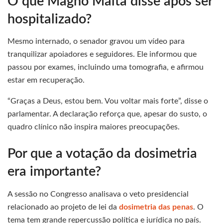
O que Magno Malta disse após ser
hospitalizado?
Mesmo internado, o senador gravou um vídeo para
tranquilizar apoiadores e seguidores. Ele informou que
passou por exames, incluindo uma tomografia, e afirmou
estar em recuperação.
“Graças a Deus, estou bem. Vou voltar mais forte”, disse o
parlamentar. A declaração reforça que, apesar do susto, o
quadro clínico não inspira maiores preocupações.
Por que a votação da dosimetria
era importante?
A sessão no Congresso analisava o veto presidencial
relacionado ao projeto de lei da
dosimetria das penas
. O
tema tem grande repercussão política e jurídica no país.