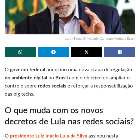
Lula - Foto: © Marcelo Camargo/Agência Brasil
O
governo federal
anunciou uma nova etapa de
regulação
do ambiente digital
no
Brasil
com o objetivo de ampliar o
controle sobre
redes sociais
e reforçar a responsabilização
das big techs.
O que muda com os novos
decretos de Lula nas redes sociais?
O
presidente Luiz Inácio Lula da Silva
assinou nesta