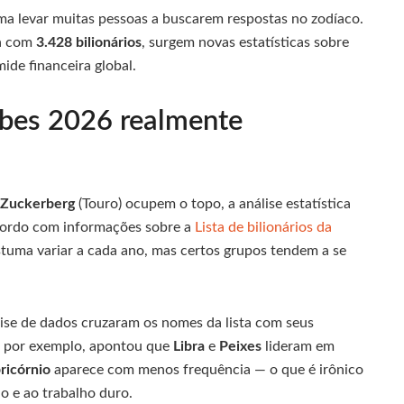
ma levar muitas pessoas a buscarem respostas no zodíaco.
ta com
3.428 bilionários
, surgem novas estatísticas sobre
ide financeira global.
bes 2026 realmente
Zuckerberg
(Touro) ocupem o topo, a análise estatística
acordo com informações sobre a
Lista de bilionários da
stuma variar a cada ano, mas certos grupos tendem a se
lise de dados cruzaram os nomes da lista com seus
, por exemplo, apontou que
Libra
e
Peixes
lideram em
ricórnio
aparece com menos frequência — o que é irônico
o e ao trabalho duro.