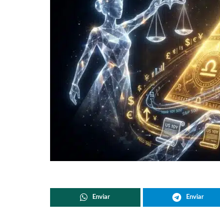
Enviar
Enviar