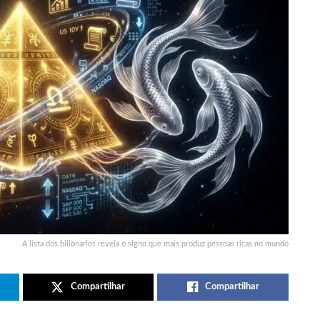
A lista dos bilionários revela o signo que mais produz pessoas ricas no mundo
Compartilhar
Compartilhar