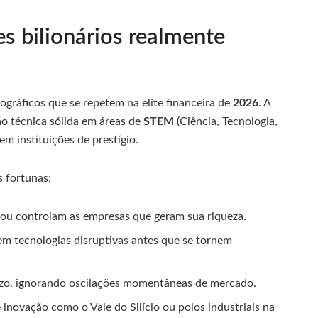
es bilionários realmente
ográficos que se repetem na elite financeira de
2026
. A
o técnica sólida em áreas de
STEM
(Ciência, Tecnologia,
m instituições de prestígio.
 fortunas:
u controlam as empresas que geram sua riqueza.
em tecnologias disruptivas antes que se tornem
azo, ignorando oscilações momentâneas de mercado.
inovação como o Vale do Silício ou polos industriais na