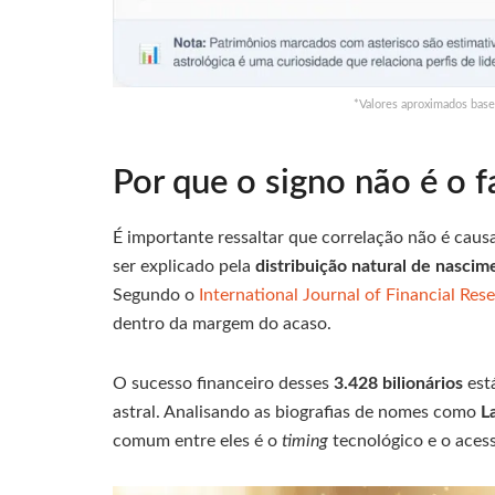
*Valores aproximados base
Por que o signo não é o f
É importante ressaltar que correlação não é causa
ser explicado pela
distribuição natural de nascim
Segundo o
International Journal of Financial Res
dentro da margem do acaso.
O sucesso financeiro desses
3.428 bilionários
est
astral. Analisando as biografias de nomes como
L
comum entre eles é o
timing
tecnológico e o acesso