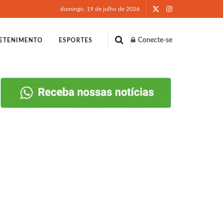
domingo, 19 de julho de 2026
Conecte-se
ETENIMENTO
ESPORTES