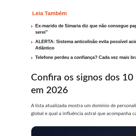
Leia Também
Ex-marido de Simaria diz que não consegue paga
serei”
ALERTA: Sistema anticolisão evita possível aci
Atlântico
Telefone perdeu a confiança? Cada vez mais b
Confira os signos dos 1
em 2026
A lista atualizada mostra um domínio de personali
global e qual a influência astral que acompanha c