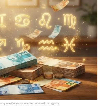
nos que estão mais presentes no topo da lista global