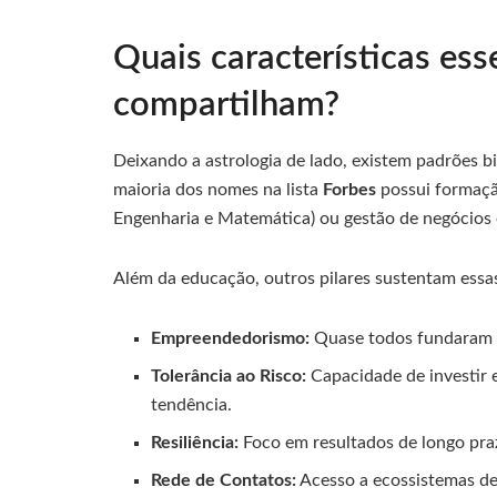
Quais características ess
compartilham?
Deixando a astrologia de lado, existem padrões bi
maioria dos nomes na lista
Forbes
possui formaçã
Engenharia e Matemática) ou gestão de negócios e
Além da educação, outros pilares sustentam essas
Empreendedorismo:
Quase todos fundaram o
Tolerância ao Risco:
Capacidade de investir 
tendência.
Resiliência:
Foco em resultados de longo pr
Rede de Contatos:
Acesso a ecossistemas de 