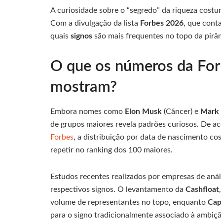
A curiosidade sobre o “segredo” da riqueza costu
Com a divulgação da lista
Forbes 2026
, que con
quais
signos
são mais frequentes no topo da pirâm
O que os números da For
mostram?
Embora nomes como
Elon Musk
(Câncer) e
Mark 
de grupos maiores revela padrões curiosos. De 
Forbes
, a distribuição por data de nascimento co
repetir no ranking dos 100 maiores.
Estudos recentes realizados por empresas de aná
respectivos signos. O levantamento da
Cashfloat
volume de representantes no topo, enquanto
Cap
para o signo tradicionalmente associado à ambiçã