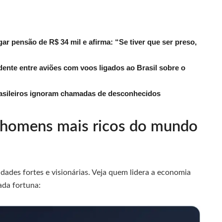
r pensão de R$ 34 mil e afirma: “Se tiver que ser preso,
dente entre aviões com voos ligados ao Brasil sobre o
rasileiros ignoram chamadas de desconhecidos
0 homens mais ricos do mundo
dades fortes e visionárias. Veja quem lidera a economia
ada fortuna: