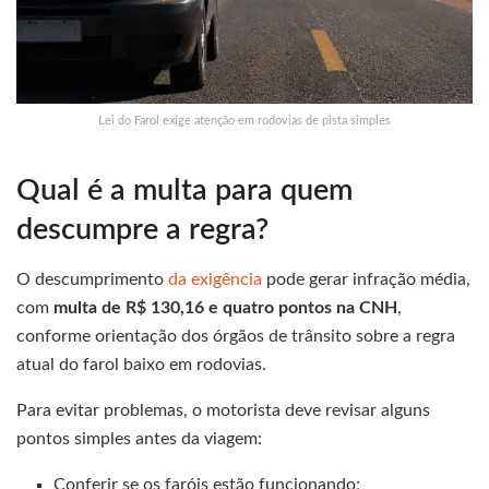
Lei do Farol exige atenção em rodovias de pista simples
Qual é a multa para quem
descumpre a regra?
O descumprimento
da exigência
pode gerar infração média,
com
multa de R$ 130,16 e quatro pontos na CNH
,
conforme orientação dos órgãos de trânsito sobre a regra
atual do farol baixo em rodovias.
Para evitar problemas, o motorista deve revisar alguns
pontos simples antes da viagem:
Conferir se os faróis estão funcionando;