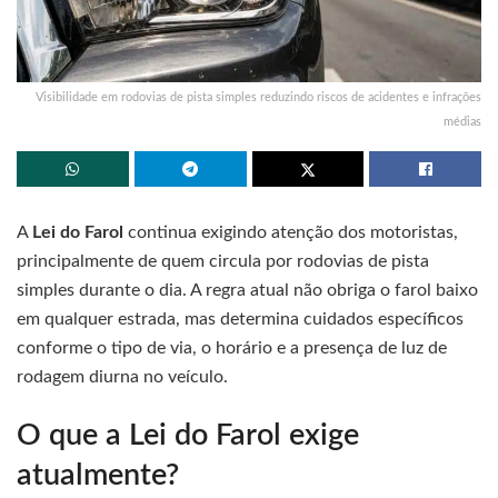
Visibilidade em rodovias de pista simples reduzindo riscos de acidentes e infrações
médias
A
Lei do Farol
continua exigindo atenção dos motoristas,
principalmente de quem circula por rodovias de pista
simples durante o dia. A regra atual não obriga o farol baixo
em qualquer estrada, mas determina cuidados específicos
conforme o tipo de via, o horário e a presença de luz de
rodagem diurna no veículo.
O que a Lei do Farol exige
atualmente?