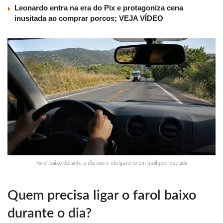
Leonardo entra na era do Pix e protagoniza cena
inusitada ao comprar porcos; VEJA VÍDEO
Farol baixo durante o dia não é obrigatório em qualquer estrada
Quem precisa ligar o farol baixo
durante o dia?