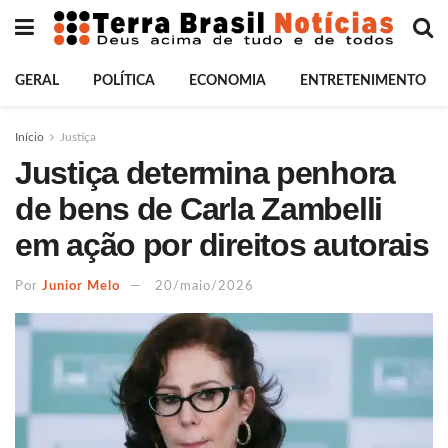
GERAL
POLÍTICA
ECONOMIA
ENTRETENIMENTO
Início
Justiça
Justiça determina penhora
de bens de Carla Zambelli
em ação por direitos autorais
Por
Junior Melo
20/maio/2026