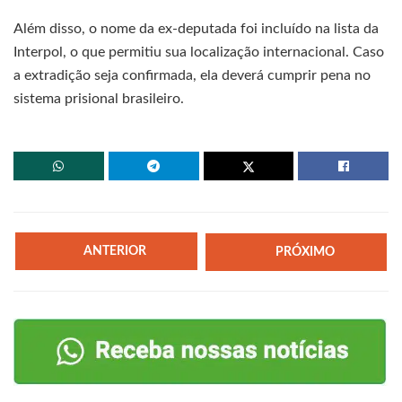
Além disso, o nome da ex-deputada foi incluído na lista da
Interpol, o que permitiu sua localização internacional. Caso
a extradição seja confirmada, ela deverá cumprir pena no
sistema prisional brasileiro.
ANTERIOR
PRÓXIMO