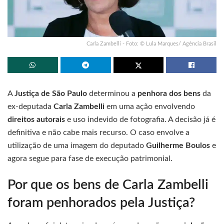
Carla Zambelli - Foto: © Lula Marques/ Agência Brasil
A
Justiça de São Paulo
determinou a
penhora dos bens
da
ex-deputada
Carla Zambelli
em uma ação envolvendo
direitos autorais
e uso indevido de fotografia. A decisão já é
definitiva e não cabe mais recurso. O caso envolve a
utilização de uma imagem do deputado
Guilherme Boulos
e
agora segue para fase de execução patrimonial.
Por que os bens de Carla Zambelli
foram penhorados pela Justiça?