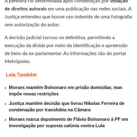
A penhora foi determinada após condenação por
violação
de direitos autorais
em uma publicação nas redes sociais. A
Justiça entendeu que houve uso indevido de uma fotografia
sem autorização do autor.
A decisão judicial tornou-se definitiva, permitindo a
execução da dívida por meio da identificação e apreensão
de bens da ex-parlamentar. As informações são do portal
Metrópoles.
Leia Também
Moraes mantém Bolsonaro em prisão domiciliar, mas
impõe novas restrições
Justiça mantém decisão que livrou Nikolas Ferreira de
condenação por transfobia na Câmara
Moraes marca depoimento de Flávio Bolsonaro à PF em
investigação por suposta calúnia contra Lula