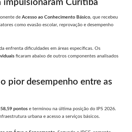
a impulsionaram Curitiba
ponente de
Acesso ao Conhecimento Básico
, que recebeu
fatores como evasão escolar, reprovação e desempenho
da enfrenta dificuldades em áreas específicas. Os
ividuais
ficaram abaixo de outros componentes analisados
 o pior desempenho entre as
u
58,59 pontos
e terminou na última posição do IPS 2026.
nfraestrutura urbana e acesso a serviços básicos.