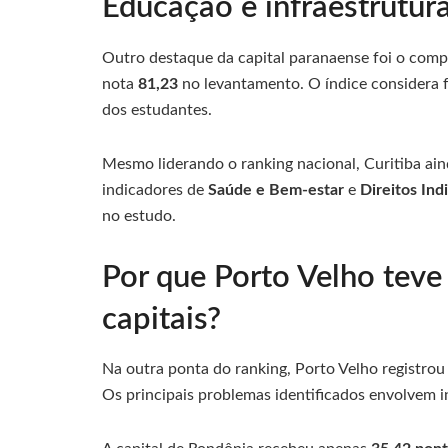
Educação e infraestrutur
Outro destaque da capital paranaense foi o com
nota
81,23
no levantamento. O índice considera 
dos estudantes.
Mesmo liderando o ranking nacional, Curitiba ain
indicadores de
Saúde e Bem-estar
e
Direitos Ind
no estudo.
Por que Porto Velho teve
capitais?
Na outra ponta do ranking, Porto Velho registro
Os principais problemas identificados envolvem i