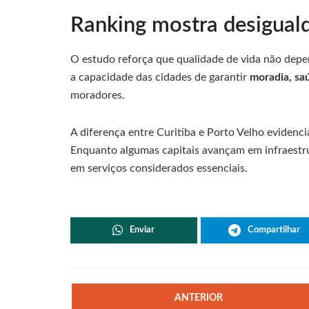
Ranking mostra desigualda
O estudo reforça que qualidade de vida não dep
a capacidade das cidades de garantir
moradia, sa
moradores.
A diferença entre Curitiba e Porto Velho evidenci
Enquanto algumas capitais avançam em infraestru
em serviços considerados essenciais.
Enviar
Compartilhar
ANTERIOR