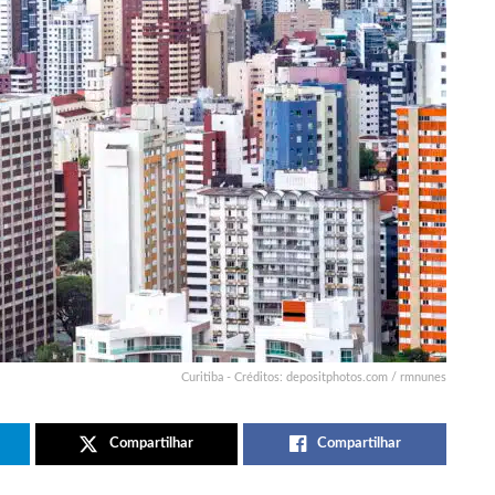
Curitiba - Créditos: depositphotos.com / rmnunes
Compartilhar
Compartilhar