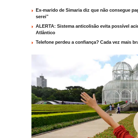
Ex-marido de Simaria diz que não consegue paga
serei”
ALERTA: Sistema anticolisão evita possível aci
Atlântico
Telefone perdeu a confiança? Cada vez mais b