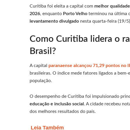
Curitiba foi eleita a capital com
melhor qualidade 
2026
, enquanto
Porto Velho
terminou na última c
levantamento divulgado
nesta quarta-feira (19/5)
Como Curitiba lidera o r
Brasil?
A capital
paranaense alcançou 71,29 pontos no 
brasileiras. O índice mede fatores ligados a bem-
população.
O desempenho de Curitiba foi impulsionado prin
educação e inclusão social
. A cidade recebeu no
dos melhores resultados do país.
Leia Também