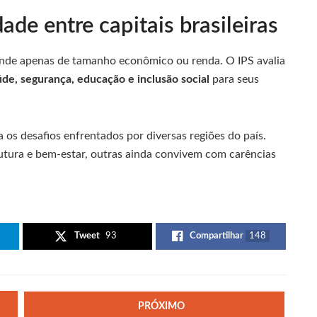
de entre capitais brasileiras
ende apenas de tamanho econômico ou renda. O IPS avalia
úde, segurança, educação e inclusão social
para seus
a os desafios enfrentados por diversas regiões do país.
tura e bem-estar, outras ainda convivem com carências
Tweet
93
Compartilhar
148
PRÓXIMO