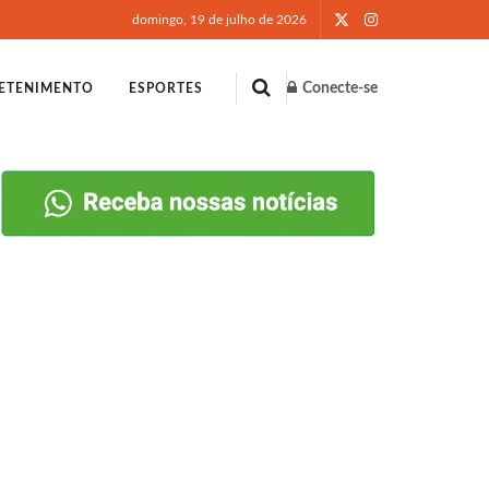
domingo, 19 de julho de 2026
Conecte-se
ETENIMENTO
ESPORTES