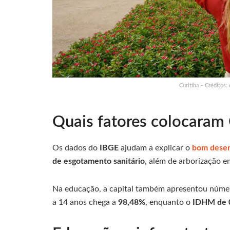
Curitiba – Créditos:
Quais fatores colocaram 
Os dados do
IBGE
ajudam a explicar o
bom dese
de esgotamento sanitário
, além de arborização 
Na educação, a capital também apresentou número
a 14 anos chega a
98,48%
, enquanto o
IDHM de 