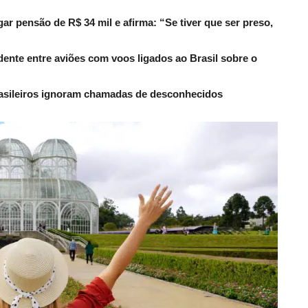
r pensão de R$ 34 mil e afirma: “Se tiver que ser preso,
dente entre aviões com voos ligados ao Brasil sobre o
rasileiros ignoram chamadas de desconhecidos