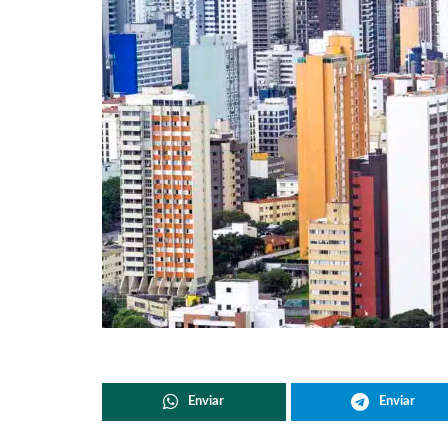
Enviar
Enviar