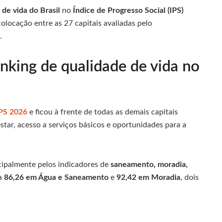
de vida do Brasil
no
Índice de Progresso Social (IPS)
olocação entre as 27 capitais avaliadas pelo
.
anking de qualidade de vida no
IPS 2026
e ficou à frente de todas as demais capitais
estar, acesso a serviços básicos e oportunidades para a
cipalmente pelos indicadores de
saneamento, moradia,
ta
86,26 em Água e Saneamento
e
92,42 em Moradia
, dois