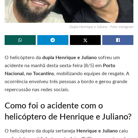
Dupla Henrique e Juliano - Foto: Instagram
O helicóptero da
dupla Henrique e Juliano
sofreu um
acidente na manhã desta sexta-feira (8/5) em
Porto
Nacional, no Tocantins
, mobilizando equipes de resgate. A
ocorrência envolveu três pessoas a bordo e gerou grande
repercussão nas redes sociais.
Como foi o acidente com o
helicóptero de Henrique e Juliano?
O helicóptero da dupla sertaneja
Henrique e Juliano
caiu