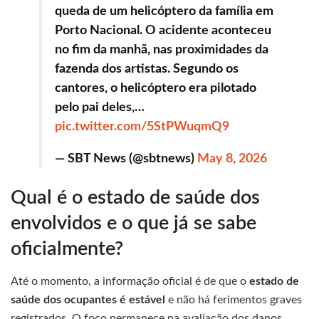
queda de um helicóptero da família em
Porto Nacional. O acidente aconteceu
no fim da manhã, nas proximidades da
fazenda dos artistas. Segundo os
cantores, o helicóptero era pilotado
pelo pai deles,…
pic.twitter.com/5StPWuqmQ9
— SBT News (@sbtnews)
May 8, 2026
Qual é o estado de saúde dos
envolvidos e o que já se sabe
oficialmente?
Até o momento, a informação oficial é de que o
estado de
saúde dos ocupantes é estável
e não há ferimentos graves
registrados. O foco permanece na avaliação dos danos