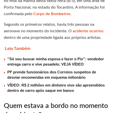
no final da manhã desta sexta-feira (8/5), em uma área de
Porto Nacional, no estado do Tocantins. A informação foi
confirmada pelo
Corpo de Bombeiros
.
Segundo os primeiros relatos, havia três pessoas na
aeronave no momento do incidente. O
acidente ocorreu
dentro de uma propriedade ligada aos próprios artistas.
Leia Também
“Só vou buscar minha esposa e fazer o Pix”: vendedor
entrega carro e vive pesadelo; VEJA VÍDEO
PF prende funcionários dos Correios suspeitos de
desviar encomendas em esquema milionário
VÍDEO: R$ 2 milhões em dinheiro vivo são apreendidos
dentro de carro após saque em banco
Quem estava a bordo no momento