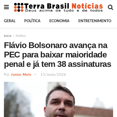
GERAL
POLÍTICA
ECONOMIA
ENTRETENIMENTO
Início
Política
Flávio Bolsonaro avança na
PEC para baixar maioridade
penal e já tem 38 assinaturas
Por
Junior Melo
13/maio/2026