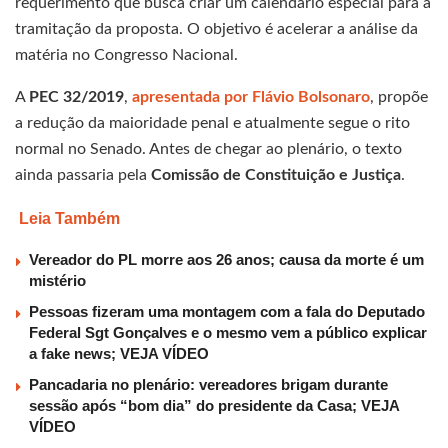
requerimento que busca criar um calendário especial para a
tramitação da proposta. O objetivo é acelerar a análise da
matéria no Congresso Nacional.
A
PEC 32/2019
,
apresentada por Flávio Bolsonaro
, propõe
a redução da maioridade penal e atualmente segue o rito
normal no Senado. Antes de chegar ao plenário, o texto
ainda passaria pela
Comissão de Constituição e Justiça
.
Leia Também
Vereador do PL morre aos 26 anos; causa da morte é um
mistério
Pessoas fizeram uma montagem com a fala do Deputado
Federal Sgt Gonçalves e o mesmo vem a público explicar
a fake news; VEJA VÍDEO
Pancadaria no plenário: vereadores brigam durante
sessão após “bom dia” do presidente da Casa; VEJA
VÍDEO