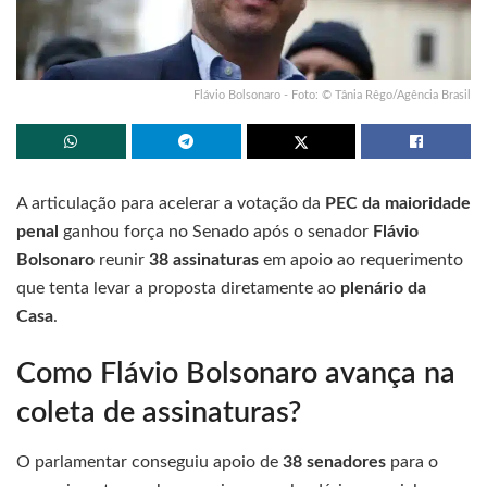
Flávio Bolsonaro - Foto: © Tânia Rêgo/Agência Brasil
A articulação para acelerar a votação da
PEC da maioridade
penal
ganhou força no Senado após o senador
Flávio
Bolsonaro
reunir
38 assinaturas
em apoio ao requerimento
que tenta levar a proposta diretamente ao
plenário da
Casa
.
Como Flávio Bolsonaro avança na
coleta de assinaturas?
O parlamentar conseguiu apoio de
38 senadores
para o