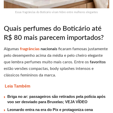
Essas fragrâncias do Boticário viram febre entre mulheres elegantes
Quais perfumes do Boticário até
R$ 80 mais parecem importados?
Algumas
fragrâncias
nacionais
ficaram famosas justamente
pelo desempenho acima da média e pelo cheiro elegante
que lembra perfumes muito mais caros. Entre os
favoritos
estão versões compactas, body splashes intensos e
clássicos femininos da marca.
Leia Também
Briga no ar: passageiros são retirados pela polícia após
voo ser desviado para Bruxelas; VEJA VÍDEO
Leonardo entra na era do Pix e protagoniza cena