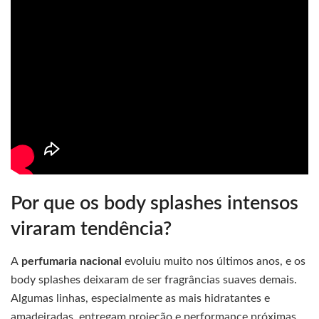
Por que os body splashes intensos
viraram tendência?
A
perfumaria nacional
evoluiu muito nos últimos anos, e os
body splashes deixaram de ser fragrâncias suaves demais.
Algumas linhas, especialmente as mais hidratantes e
amadeiradas, entregam projeção e performance próximas