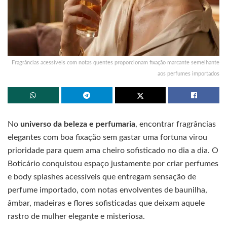
Fragrâncias acessíveis com notas quentes proporcionam fixação marcante semelhante
aos perfumes importados
No
universo da beleza e perfumaria
, encontrar fragrâncias
elegantes com boa fixação sem gastar uma fortuna virou
prioridade para quem ama cheiro sofisticado no dia a dia. O
Boticário conquistou espaço justamente por criar perfumes
e body splashes acessíveis que entregam sensação de
perfume importado, com notas envolventes de baunilha,
âmbar, madeiras e flores sofisticadas que deixam aquele
rastro de mulher elegante e misteriosa.