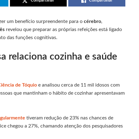
Compartilhar
Compartilhar
er um benefício surpreendente para o
cérebro
,
ês
revelou que preparar as próprias refeições está ligado
to das funções cognitivas.
a relaciona cozinha e saúde
Ciência de Tóquio
e analisou cerca de 11 mil idosos com
pessoas que mantinham o hábito de cozinhar apresentavam
egularmente
tiveram redução de 23% nas chances de
índice chegou a 27%, chamando atenção dos pesquisadores