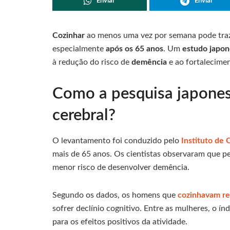
Enviar
Enviar
Cozinhar
ao menos uma vez por semana pode traz
especialmente
após os 65 anos
. Um
estudo japon
à redução do risco de
demência
e ao fortalecimen
Como a pesquisa japones
cerebral?
O levantamento foi conduzido pelo
Instituto de 
mais de 65 anos. Os cientistas observaram que 
menor risco de desenvolver demência.
Segundo os dados, os homens que
cozinhavam r
sofrer declínio cognitivo. Entre as mulheres, o 
para os efeitos positivos da atividade.