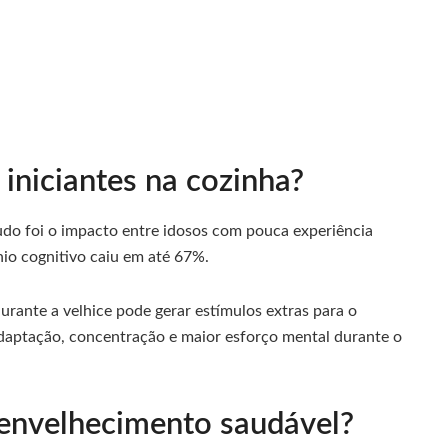
 iniciantes na cozinha?
o foi o impacto entre idosos com pouca experiência
ínio cognitivo caiu em até 67%.
urante a velhice pode gerar estímulos extras para o
adaptação, concentração e maior esforço mental durante o
 envelhecimento saudável?