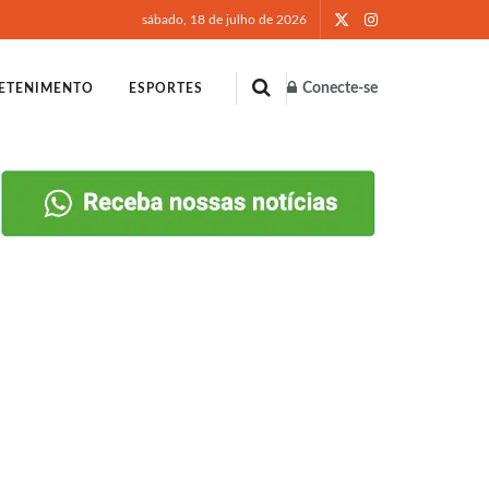
sábado, 18 de julho de 2026
Conecte-se
ETENIMENTO
ESPORTES