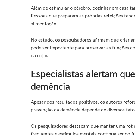
Além de estimular o cérebro, cozinhar em casa ta
Pessoas que preparam as próprias refeições tende
alimentação.
No estudo, os pesquisadores afirmam que criar 
pode ser importante para preservar as funções co
na rotina.
Especialistas alertam que
demência
Apesar dos resultados positivos, os autores refo
prevenção da demência depende de diversos fatores
Os pesquisadores destacam que manter uma rot
frequentes e estímulos mentais continua sendo f