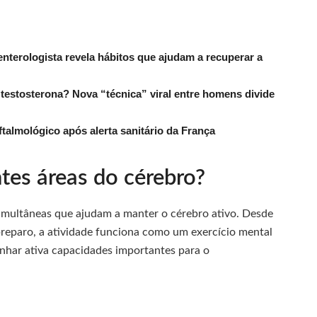
nterologista revela hábitos que ajudam a recuperar a
estosterona? Nova “técnica” viral entre homens divide
ftalmológico após alerta sanitário da França
tes áreas do cérebro?
simultâneas que ajudam a manter o cérebro ativo. Desde
preparo, a atividade funciona como um exercício mental
nhar ativa capacidades importantes para o