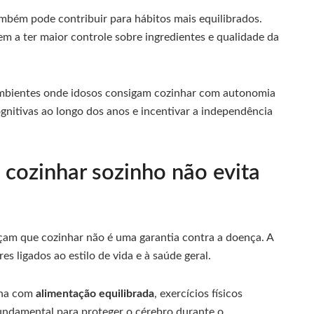
mbém pode contribuir para hábitos mais equilibrados.
m a ter maior controle sobre ingredientes e qualidade da
ambientes onde idosos consigam cozinhar com autonomia
gnitivas ao longo dos anos e incentivar a independência
 cozinhar sozinho não evita
rçam que cozinhar não é uma garantia contra a doença. A
 ligados ao estilo de vida e à saúde geral.
ina com
alimentação equilibrada
, exercícios físicos
undamental para proteger o cérebro durante o