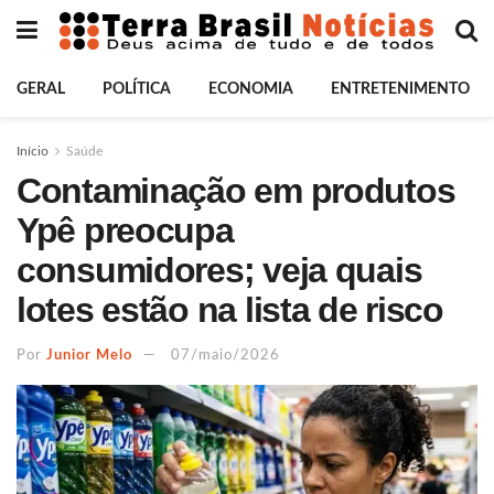
GERAL
POLÍTICA
ECONOMIA
ENTRETENIMENTO
Início
Saúde
Contaminação em produtos
Ypê preocupa
consumidores; veja quais
lotes estão na lista de risco
Por
Junior Melo
07/maio/2026