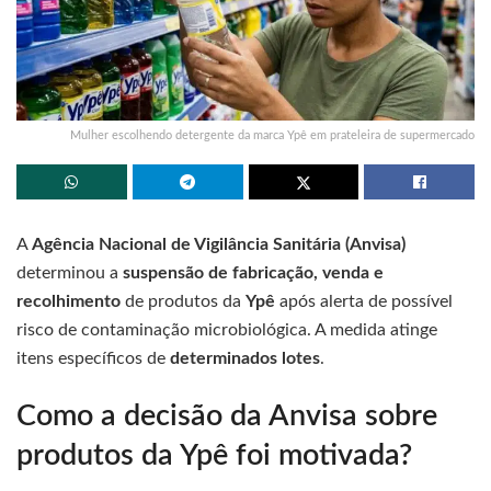
Mulher escolhendo detergente da marca Ypê em prateleira de supermercado
A
Agência Nacional de Vigilância Sanitária (Anvisa)
determinou a
suspensão de fabricação, venda e
recolhimento
de produtos da
Ypê
após alerta de possível
risco de contaminação microbiológica. A medida atinge
itens específicos de
determinados lotes
.
Como a decisão da Anvisa sobre
produtos da Ypê foi motivada?