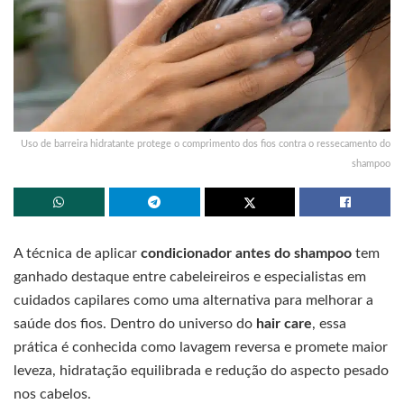
Uso de barreira hidratante protege o comprimento dos fios contra o ressecamento do
shampoo
A técnica de aplicar
condicionador antes do shampoo
tem
ganhado destaque entre cabeleireiros e especialistas em
cuidados capilares como uma alternativa para melhorar a
saúde dos fios. Dentro do universo do
hair care
, essa
prática é conhecida como lavagem reversa e promete maior
leveza, hidratação equilibrada e redução do aspecto pesado
nos cabelos.