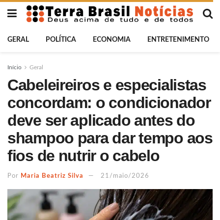
GERAL
POLÍTICA
ECONOMIA
ENTRETENIMENTO
Início
Geral
Cabeleireiros e especialistas
concordam: o condicionador
deve ser aplicado antes do
shampoo para dar tempo aos
fios de nutrir o cabelo
Por
Maria Beatriz Silva
21/maio/2026