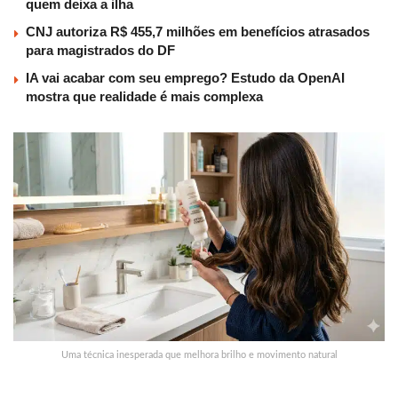
quem deixa a ilha
CNJ autoriza R$ 455,7 milhões em benefícios atrasados
para magistrados do DF
IA vai acabar com seu emprego? Estudo da OpenAI
mostra que realidade é mais complexa
Uma técnica inesperada que melhora brilho e movimento natural