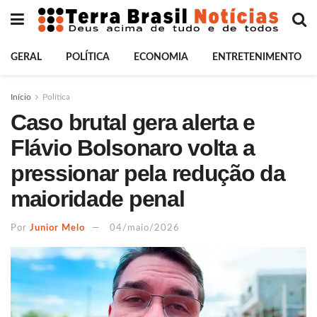
GERAL
POLÍTICA
ECONOMIA
ENTRETENIMENTO
Início
Política
Caso brutal gera alerta e
Flávio Bolsonaro volta a
pressionar pela redução da
maioridade penal
Por
Junior Melo
04/maio/2026