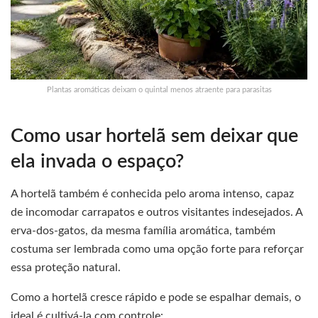
Plantas aromáticas deixam o quintal menos atraente para parasitas
Como usar hortelã sem deixar que
ela invada o espaço?
A hortelã também é conhecida pelo aroma intenso, capaz
de incomodar carrapatos e outros visitantes indesejados. A
erva-dos-gatos, da mesma família aromática, também
costuma ser lembrada como uma opção forte para reforçar
essa proteção natural.
Como a hortelã cresce rápido e pode se espalhar demais, o
ideal é cultivá-la com controle: