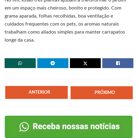
No fim, essas três plantas ajudam a transformar o jardim
em um espaço mais cheiroso, bonito e protegido. Com
grama aparada, folhas recolhidas, boa ventilação e
cuidados frequentes com os pets, os aromas naturais
trabalham como aliados simples para manter carrapatos
longe da casa.
ANTERIOR
PRÓXIMO