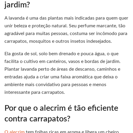
jardim?
A lavanda é uma das plantas mais indicadas para quem quer
unir beleza e proteção natural. Seu perfume marcante, tão
agradável para muitas pessoas, costuma ser incômodo para
carrapatos, mosquitos e outros insetos indesejados.
Ela gosta de sol, solo bem drenado e pouca água, o que
facilita o cultivo em canteiros, vasos e bordas de jardim.
Plantar lavanda perto de áreas de descanso, caminhos e
entradas ajuda a criar uma faixa aromática que deixa o
ambiente mais convidativo para pessoas e menos
interessante para carrapatos.
Por que o alecrim é tão eficiente
contra carrapatos?
O alecrim
tem folhas ricas em aroma e libera um cheiro