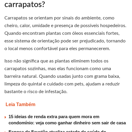
carrapatos?
Carrapatos se orientam por sinais do ambiente, como
cheiro, calor, umidade e presença de possíveis hospedeiros.
Quando encontram plantas com óleos essenciais fortes,
esse sistema de orientação pode ser prejudicado, tornando
o local menos confortável para eles permanecerem.
Isso não significa que as plantas eliminem todos os
carrapatos sozinhas, mas elas funcionam como uma
barreira natural. Quando usadas junto com grama baixa,
limpeza do quintal e cuidado com pets, ajudam a reduzir
bastante o risco de infestação.
Leia Também
15 ideias de renda extra para quem mora em
condomínio: veja como ganhar dinheiro sem sair de casa
Esposa de Faustão atualiza estado de saúde do