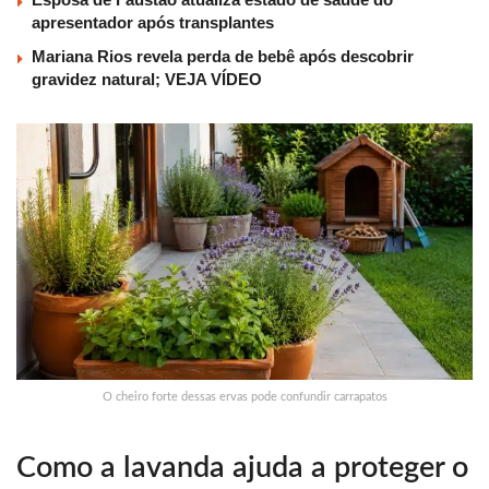
apresentador após transplantes
Mariana Rios revela perda de bebê após descobrir
gravidez natural; VEJA VÍDEO
O cheiro forte dessas ervas pode confundir carrapatos
Como a lavanda ajuda a proteger o