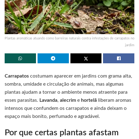
Plantas aromáticas atuando como barreiras naturais contra infestações de carrapatos no
jardim
Carrapatos
costumam aparecer em jardins com grama alta,
sombra, umidade e circulação de animais, mas algumas
plantas ajudam a tornar o ambiente menos atraente para
esses parasitas.
Lavanda
,
alecrim
e
hortelã
liberam aromas
intensos que confundem os carrapatos e ainda deixam o
espaço mais bonito, perfumado e agradável.
Por que certas plantas afastam