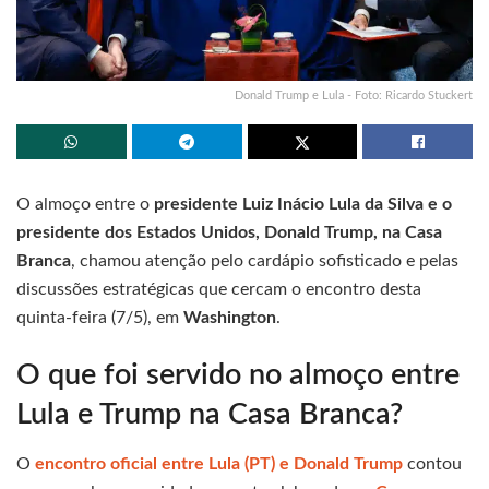
Donald Trump e Lula - Foto: Ricardo Stuckert
O almoço entre o
presidente Luiz Inácio Lula da Silva e o
presidente dos Estados Unidos, Donald Trump, na Casa
Branca
, chamou atenção pelo cardápio sofisticado e pelas
discussões estratégicas que cercam o encontro desta
quinta-feira (7/5), em
Washington
.
O que foi servido no almoço entre
Lula e Trump na Casa Branca?
O
encontro oficial entre Lula (PT) e Donald Trump
contou