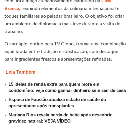
com um almoço cuidadosamente elaborado na
Casa
Branca
, reunindo elementos da culinária internacional e
toques familiares ao paladar brasileiro. O objetivo foi criar
um ambiente de diplomacia mais leve durante a visita de
trabalho.
O cardápio, obtido pela TV Globo, trouxe uma combinação
equilibrada entre tradição e sofisticação, com destaque
para ingredientes frescos e apresentações refinadas.
Leia Também
15 ideias de renda extra para quem mora em
condomínio: veja como ganhar dinheiro sem sair de casa
Esposa de Faustão atualiza estado de saúde do
apresentador após transplantes
Mariana Rios revela perda de bebê após descobrir
gravidez natural; VEJA VÍDEO