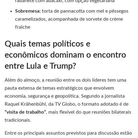
rabanete com abacaxi, com opção vegetariana
Sobremesa:
torta de pannacotta com mel e pêssegos
caramelizados, acompanhada de sorvete de crème
fraîche
Quais temas políticos e
econômicos dominam o encontro
entre Lula e Trump?
Além do almoço, a reunião entre os dois líderes tem uma
pauta extensa de temas estratégicos que envolvem
economia, segurança e geopolítica. Segundo a jornalista
Raquel Krähenbühl, da TV Globo, o formato adotado é de
“visita de trabalho”
, mais flexível do que reuniões bilaterais
tradicionais.
Entre os principais assuntos previstos para discussão estão