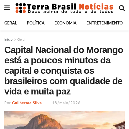
GERAL
POLÍTICA
ECONOMIA
ENTRETENIMENTO
Início
Geral
Capital Nacional do Morango
está a poucos minutos da
capital e conquista os
brasileiros com qualidade de
vida e muita paz
Por
Guilherme Silva
18/maio/2026