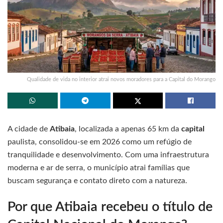
Qualidade de vida no interior atrai novos moradores para a Capital do Morango
A cidade de
Atibaia
, localizada a apenas 65 km da
capital
paulista, consolidou-se em 2026 como um refúgio de
tranquilidade e desenvolvimento. Com uma infraestrutura
moderna e ar de serra, o município atrai famílias que
buscam segurança e contato direto com a natureza.
Por que Atibaia recebeu o título de