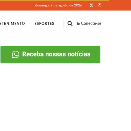
domingo, 9 de agosto de 2026
Conecte-se
ETENIMENTO
ESPORTES