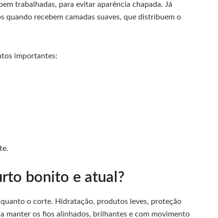
bem trabalhadas, para evitar aparência chapada. Já
os quando recebem camadas suaves, que distribuem o
ntos importantes:
te.
to bonito e atual?
quanto o corte. Hidratação, produtos leves, proteção
m a manter os fios alinhados, brilhantes e com movimento