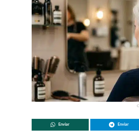
C
Enviar
Enviar