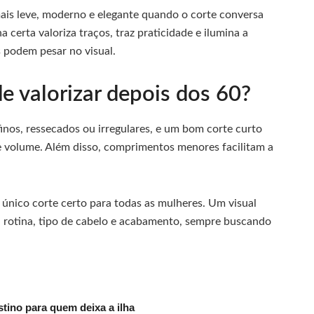
ais leve, moderno e elegante quando o corte conversa
a certa valoriza traços, traz praticidade e ilumina a
s podem pesar no visual.
e valorizar depois dos 60?
inos, ressecados ou irregulares, e um bom corte curto
 volume. Além disso, comprimentos menores facilitam a
 único corte certo para todas as mulheres. Um visual
 rotina, tipo de cabelo e acabamento, sempre buscando
tino para quem deixa a ilha