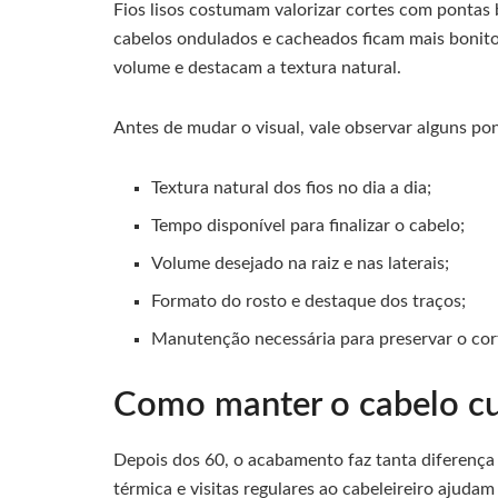
Fios lisos costumam valorizar cortes com pontas 
cabelos ondulados e cacheados ficam mais bonit
volume e destacam a textura natural.
Antes de mudar o visual, vale observar alguns po
Textura natural dos fios no dia a dia;
Tempo disponível para finalizar o cabelo;
Volume desejado na raiz e nas laterais;
Formato do rosto e destaque dos traços;
Manutenção necessária para preservar o cor
Como manter o cabelo cur
Depois dos 60, o acabamento faz tanta diferença 
térmica e visitas regulares ao cabeleireiro ajuda