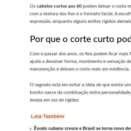
Os
cabelos curtos aos 60
podem deixar o rosto m
com a textura dos fios e o formato facial. A escolh
expressão, enquanto alguns estilos rígidos demai
Por que o corte curto pod
Com o passar dos anos, os fios podem ficar mais f
ajuda a devolver forma, movimento e sensação de
manutenção e deixam o rosto mais em evidência.
O segredo está em evitar a ideia de que existe um
bonito nasce da combinação entre personalidade,
leveza em vez de rigidez.
Leia Também
Êxodo cubano cresce e Brasil se torna novo des