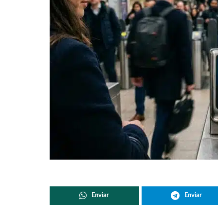
Enviar
Enviar