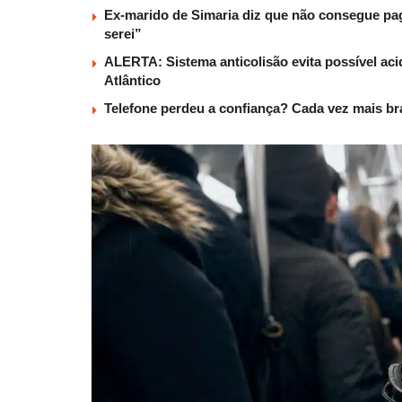
Ex-marido de Simaria diz que não consegue paga
serei”
ALERTA: Sistema anticolisão evita possível aci
Atlântico
Telefone perdeu a confiança? Cada vez mais b