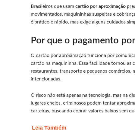
Brasileiros que usam
cartão por aproximação
prec
movimentados, maquininhas suspeitas e cobrança
é prático e rápido, mas exige alguns cuidados simp
Por que o pagamento por
O cartão por aproximação funciona por comunicaç
cartão na maquininha. Essa facilidade tornou as
restaurantes, transporte e pequenos comércios,
intencionadas.
O risco não está apenas na tecnologia, mas na dis
lugares cheios, criminosos podem tentar aproxim
carteiras, buscando cobrar valores baixos sem qu
Leia Também