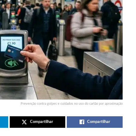
Prevenção contra golpes e cuidados no uso do cartão por aproximação
Compartilhar
Compartilhar