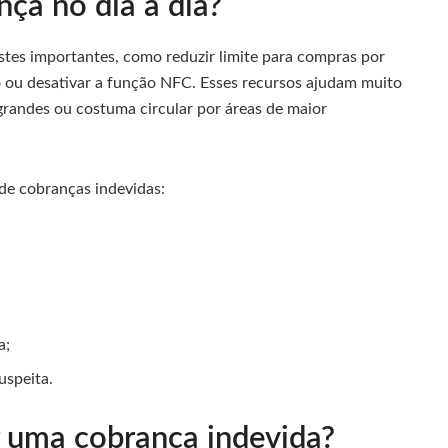
ça no dia a dia?
stes importantes, como reduzir limite para compras por
 ou desativar a função NFC. Esses recursos ajudam muito
grandes ou costuma circular por áreas de maior
de cobranças indevidas:
a;
uspeita.
ar uma cobrança indevida?