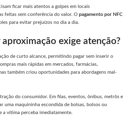
isam ficar mais atentos a golpes em locais
s feitas sem conferência do valor. O
pagamento por NFC
les para evitar prejuízos no dia a dia.
 aproximação exige atenção?
ão de curto alcance, permitindo pagar sem inserir o
 compras mais rápidas em mercados, farmácias,
 mas também criou oportunidades para abordagens mal-
tração do consumidor. Em filas, eventos, ônibus, metrôs e
ar uma maquininha escondida de bolsas, bolsos ou
e a vítima perceba imediatamente.