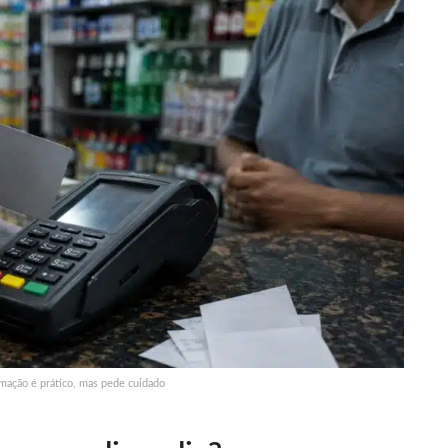
mação é prático, mas pede cuidado