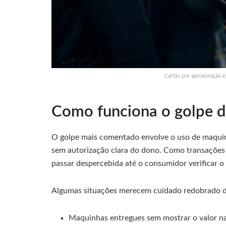
Cartão por aproximação 
Como funciona o golpe d
O golpe mais comentado envolve o uso de maquin
sem autorização clara do dono. Como transações 
passar despercebida até o consumidor verificar o 
Algumas situações merecem cuidado redobrado du
Maquinhas entregues sem mostrar o valor na