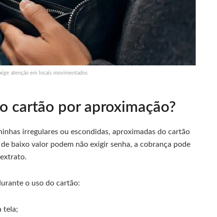
exige atenção em locais movimentados
o cartão por aproximação?
inhas irregulares ou escondidas, aproximadas do cartão
de baixo valor podem não exigir senha, a cobrança pode
extrato.
rante o uso do cartão:
 tela;