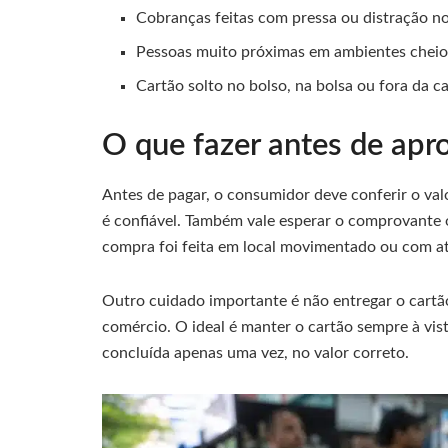
Cobranças feitas com pressa ou distração no
Pessoas muito próximas em ambientes cheio
Cartão solto no bolso, na bolsa ou fora da ca
O que fazer antes de apr
Antes de pagar, o consumidor deve conferir o val
é confiável. Também vale esperar o comprovante o
compra foi feita em local movimentado ou com a
Outro cuidado importante é não entregar o cartã
comércio. O ideal é manter o cartão sempre à vis
concluída apenas uma vez, no valor correto.