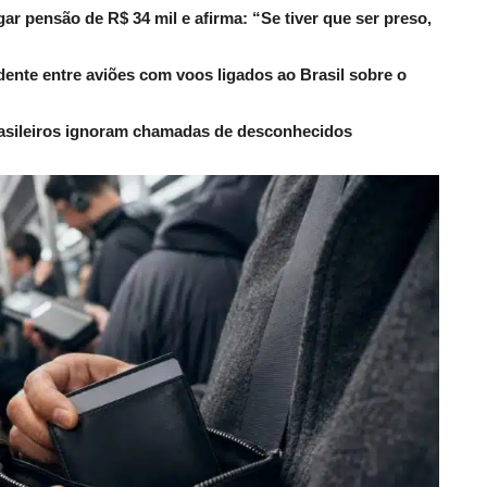
r pensão de R$ 34 mil e afirma: “Se tiver que ser preso,
dente entre aviões com voos ligados ao Brasil sobre o
rasileiros ignoram chamadas de desconhecidos