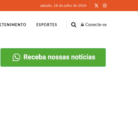
sábado, 18 de julho de 2026
Conecte-se
ETENIMENTO
ESPORTES