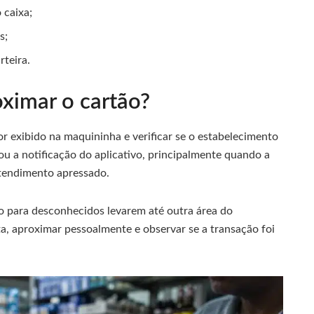
 caixa;
s;
rteira.
oximar o cartão?
or exibido na maquininha e verificar se o estabelecimento
u a notificação do aplicativo, principalmente quando a
tendimento apressado.
o para desconhecidos levarem até outra área do
ta, aproximar pessoalmente e observar se a transação foi