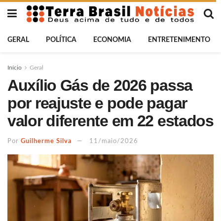
GERAL
POLÍTICA
ECONOMIA
ENTRETENIMENTO
Início
Geral
Auxílio Gás de 2026 passa
por reajuste e pode pagar
valor diferente em 22 estados
Por
Guilherme Silva
11/maio/2026