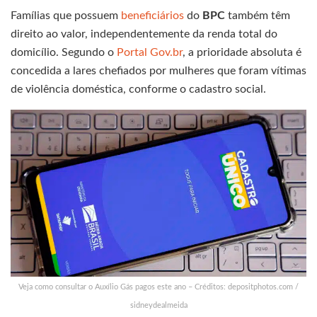
Famílias que possuem
beneficiários
do
BPC
também têm
direito ao valor, independentemente da renda total do
domicílio. Segundo o
Portal Gov.br
, a prioridade absoluta é
concedida a lares chefiados por mulheres que foram vítimas
de violência doméstica, conforme o cadastro social.
Veja como consultar o Auxílio Gás pagos este ano – Créditos: depositphotos.com /
sidneydealmeida