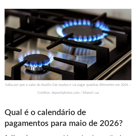
Saiba por que o valor do Auxílio Gás mudou e vai pagar quantias diferentes em 2026 –
Créditos: depositphotos.com / bilanol.i.ua
Qual é o calendário de
pagamentos para maio de 2026?