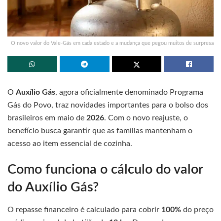
O novo valor do Vale-Gás em cada estado e a mudança que pegou muitos de surpresa
O
Auxílio Gás
, agora oficialmente denominado Programa
Gás do Povo, traz novidades importantes para o bolso dos
brasileiros em maio de
2026
. Com o novo reajuste, o
benefício busca garantir que as famílias mantenham o
acesso ao item essencial de cozinha.
Como funciona o cálculo do valor
do Auxílio Gás?
O repasse financeiro é calculado para cobrir
100%
do preço