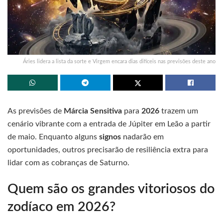
Áries lidera a lista da sorte e Virgem encara dias difíceis nas previsões deste ano
As previsões de
Márcia Sensitiva
para
2026
trazem um
cenário vibrante com a entrada de Júpiter em Leão a partir
de maio. Enquanto alguns
signos
nadarão em
oportunidades, outros precisarão de resiliência extra para
lidar com as cobranças de Saturno.
Quem são os grandes vitoriosos do
zodíaco em 2026?