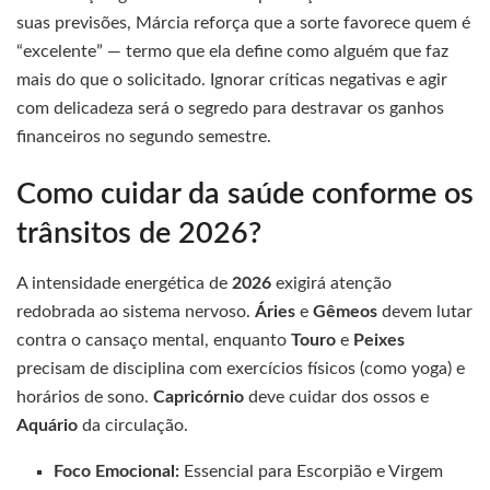
suas previsões, Márcia reforça que a sorte favorece quem é
“excelente” — termo que ela define como alguém que faz
mais do que o solicitado. Ignorar críticas negativas e agir
com delicadeza será o segredo para destravar os ganhos
financeiros no segundo semestre.
Como cuidar da saúde conforme os
trânsitos de 2026?
A intensidade energética de
2026
exigirá atenção
redobrada ao sistema nervoso.
Áries
e
Gêmeos
devem lutar
contra o cansaço mental, enquanto
Touro
e
Peixes
precisam de disciplina com exercícios físicos (como yoga) e
horários de sono.
Capricórnio
deve cuidar dos ossos e
Aquário
da circulação.
Foco Emocional:
Essencial para Escorpião e Virgem