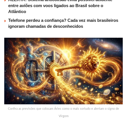
entre aviões com voos ligados ao Brasil sobre o
Atlântico
Telefone perdeu a confiança? Cada vez mais brasileiros
ignoram chamadas de desconhecidos
Confira as previsões que colocam Áries como o mais sortudo e alertam o signo de
Virgem