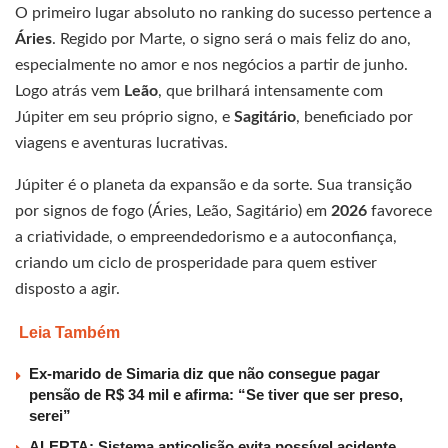
O primeiro lugar absoluto no ranking do sucesso pertence a
Áries
. Regido por Marte, o signo será o mais feliz do ano,
especialmente no amor e nos negócios a partir de junho.
Logo atrás vem
Leão
, que brilhará intensamente com
Júpiter em seu próprio signo, e
Sagitário
, beneficiado por
viagens e aventuras lucrativas.
Júpiter é o planeta da expansão e da sorte. Sua transição
por signos de fogo (Áries, Leão, Sagitário) em
2026
favorece
a criatividade, o empreendedorismo e a autoconfiança,
criando um ciclo de prosperidade para quem estiver
disposto a agir.
Leia Também
Ex-marido de Simaria diz que não consegue pagar
pensão de R$ 34 mil e afirma: “Se tiver que ser preso,
serei”
ALERTA: Sistema anticolisão evita possível acidente