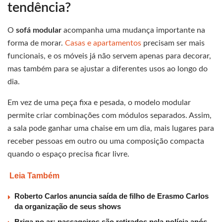
tendência?
O
sofá modular
acompanha uma mudança importante na
forma de morar.
Casas e apartamentos
precisam ser mais
funcionais, e os móveis já não servem apenas para decorar,
mas também para se ajustar a diferentes usos ao longo do
dia.
Em vez de uma peça fixa e pesada, o modelo modular
permite criar combinações com módulos separados. Assim,
a sala pode ganhar uma chaise em um dia, mais lugares para
receber pessoas em outro ou uma composição compacta
quando o espaço precisa ficar livre.
Leia Também
Roberto Carlos anuncia saída de filho de Erasmo Carlos
da organização de seus shows
Briga no ar: passageiros são retirados pela polícia após