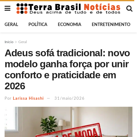
GERAL
POLÍTICA
ECONOMIA
ENTRETENIMENTO
Início
Geral
Adeus sofá tradicional: novo
modelo ganha força por unir
conforto e praticidade em
2026
Por
Larissa Hisashi
31/maio/2026