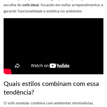
escolha do
sofá ideal
, focando em evitar arrependimentos e
garantir funcionalidade e estética no ambiente:
Quais estilos combinam com essa
tendência?
O sofá modular combina com ambientes minimalistas,