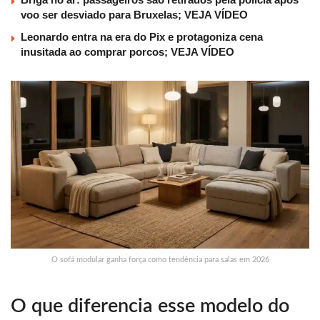
voo ser desviado para Bruxelas; VEJA VÍDEO
Leonardo entra na era do Pix e protagoniza cena
inusitada ao comprar porcos; VEJA VÍDEO
O sofá modular ganha força como tendência para salas em 2026
O que diferencia esse modelo do