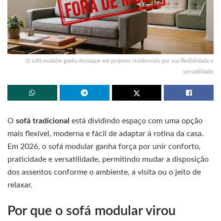
O sofá modular ganha destaque em projetos residenciais por sua flexibilidade e
versatilidade
O
sofá tradicional
está dividindo espaço com uma opção
mais flexível, moderna e fácil de adaptar à rotina da casa.
Em 2026, o sofá modular ganha força por unir conforto,
praticidade e versatilidade, permitindo mudar a disposição
dos assentos conforme o ambiente, a visita ou o jeito de
relaxar.
Por que o sofá modular virou