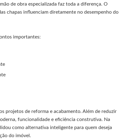
mão de obra especializada faz toda a diferença. O
 das chapas influenciam diretamente no desempenho do
pontos importantes:
nte
nte
os projetos de reforma e acabamento. Além de reduzir
oderna, funcionalidade e eficiência construtiva. Na
olidou como alternativa inteligente para quem deseja
ação do imóvel.