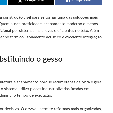
Compartilhar
Compartilhar
a construção civil
para se tornar uma das
soluções mais
 Quem busca praticidade, acabamento moderno e menos
icional
por sistemas mais leves e eficientes no teto. Além
enho térmico, isolamento acústico e excelente integração
bstituindo o gesso
itetura e acabamento porque reduz etapas da obra e gera
 sistema utiliza placas industrializadas fixadas em
e diminui o tempo de execução.
tor decisivo. O drywall permite reformas mais organizadas,