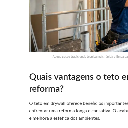
Adeus gesso tradicional: técnica mais rápida e limpa 
Quais vantagens o teto e
reforma?
O teto em drywall oferece benefícios importante
enfrentar uma reforma longa e cansativa. O acab
e melhora a estética dos ambientes.