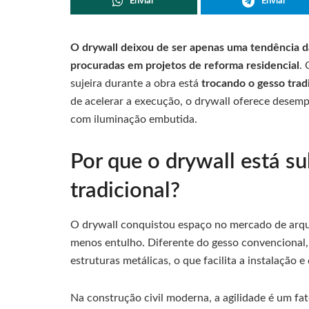
Enviar
Enviar
O drywall deixou de ser apenas uma tendência d
procuradas em projetos de reforma residencial
.
sujeira durante a obra está
trocando o gesso trad
de acelerar a execução, o drywall oferece desemp
com iluminação embutida.
Por que o drywall está su
tradicional?
O drywall conquistou espaço no mercado de arqu
menos entulho. Diferente do gesso convencional, o
estruturas metálicas, o que facilita a instalação 
Na construção civil moderna, a agilidade é um fa