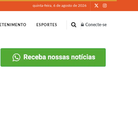
quinta-feira, 6 de agosto de 2026
Conecte-se
ETENIMENTO
ESPORTES