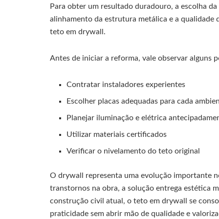
Para obter um resultado duradouro, a escolha da 
alinhamento da estrutura metálica e a qualidade
teto em drywall.
Antes de iniciar a reforma, vale observar alguns 
Contratar instaladores experientes
Escolher placas adequadas para cada ambie
Planejar iluminação e elétrica antecipadame
Utilizar materiais certificados
Verificar o nivelamento do teto original
O drywall representa uma evolução importante n
transtornos na obra, a solução entrega estética m
construção civil atual, o teto em drywall se cons
praticidade sem abrir mão de qualidade e valoriz