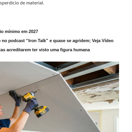
perdício de material.
rio mínimo em 2027
 no podcast “Iron Talk” e quase se agridem; Veja Vídeo
utas acreditarem ter visto uma figura humana