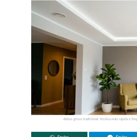
Adeus gesso tradicional: técnica mais rápida e li