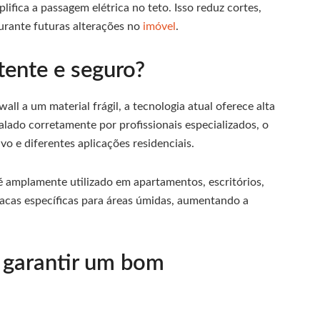
ifica a passagem elétrica no teto. Isso reduz cortes,
urante futuras alterações no
imóvel
.
tente e seguro?
ll a um material frágil, a tecnologia atual oferece alta
alado corretamente por profissionais especializados, o
o e diferentes aplicações residenciais.
á é amplamente utilizado em apartamentos, escritórios,
placas específicas para áreas úmidas, aumentando a
 garantir um bom