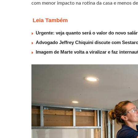
com menor impacto na rotina da casa e menos des
Leia Também
Urgente: veja quanto será o valor do novo salá
Advogado Jeffrey Chiquini discute com Sestaro
Imagem de Marte volta a viralizar e faz interna