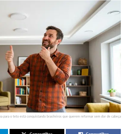
mpa para o teto está conquistando brasileiros que querem reformar sem dor de cabeça