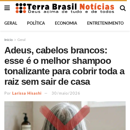
GERAL
POLÍTICA
ECONOMIA
ENTRETENIMENTO
Início
Geral
Adeus, cabelos brancos:
esse é o melhor shampoo
tonalizante para cobrir toda a
raiz sem sair de casa
Por
Larissa Hisashi
30/maio/2026