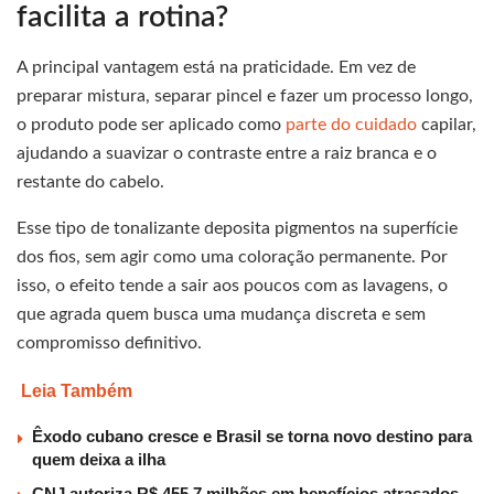
facilita a rotina?
A principal vantagem está na praticidade. Em vez de
preparar mistura, separar pincel e fazer um processo longo,
o produto pode ser aplicado como
parte do cuidado
capilar,
ajudando a suavizar o contraste entre a raiz branca e o
restante do cabelo.
Esse tipo de tonalizante deposita pigmentos na superfície
dos fios, sem agir como uma coloração permanente. Por
isso, o efeito tende a sair aos poucos com as lavagens, o
que agrada quem busca uma mudança discreta e sem
compromisso definitivo.
Leia Também
Êxodo cubano cresce e Brasil se torna novo destino para
quem deixa a ilha
CNJ autoriza R$ 455,7 milhões em benefícios atrasados