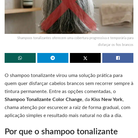
Shampoos tonalizantes oferecem uma cobertura progressiva e temporária para
disfarçar os fios brancos
O shampoo tonalizante virou uma solução prática para
quem quer disfarçar cabelos brancos sem recorrer sempre à
tintura permanente. Entre as opções comentadas, o
Shampoo Tonalizante Color Change
, da
Kiss New York
,
chama atenção por escurecer a raiz de forma gradual, com
aplicação simples e resultado mais natural no dia a dia.
Por que o shampoo tonalizante