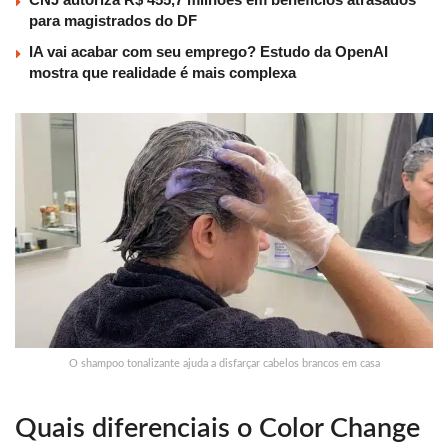
para magistrados do DF
IA vai acabar com seu emprego? Estudo da OpenAI
mostra que realidade é mais complexa
O shampoo tonalizante ajuda a disfarçar cabelos brancos em casa
Quais diferenciais o Color Change