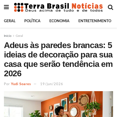
GERAL
POLÍTICA
ECONOMIA
ENTRETENIMENTO
Início
Geral
Adeus às paredes brancas: 5
ideias de decoração para sua
casa que serão tendência em
2026
Por
Yudi Soares
19/jun/2026