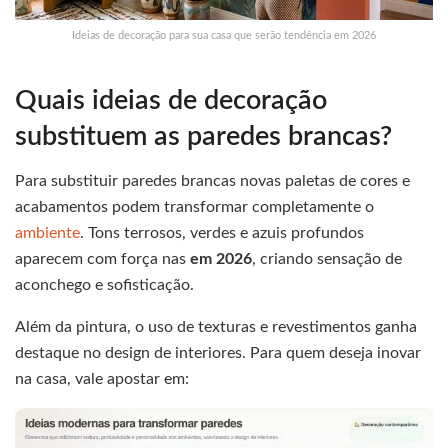
Ideias de decoração para sua casa que serão tendência em 2026
Quais ideias de decoração
substituem as paredes brancas?
Para substituir paredes brancas novas paletas de cores e
acabamentos podem transformar completamente o
ambiente
. Tons terrosos, verdes e azuis profundos
aparecem com força nas
em 2026
, criando sensação de
aconchego e sofisticação.
Além da pintura, o uso de texturas e revestimentos ganha
destaque no design de interiores. Para quem deseja inovar
na casa, vale apostar em: