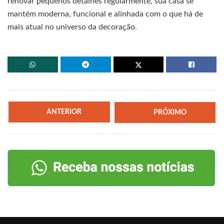
renovar pequenos detalhes regularmente, sua casa se
mantém moderna, funcional e alinhada com o que há de
mais atual no universo da decoração.
ANTERIOR
PRÓXIMO