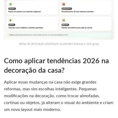
Ideias de decoração substituem as paredes brancas e sem graça
Como aplicar tendências 2026 na
decoração da casa?
Aplicar essas mudanças na casa não exige grandes
reformas, mas sim escolhas inteligentes. Pequenas
modificações na decoração, como trocar almofadas,
cortinas ou objetos, já alteram o visual do ambiente e criam
um novo layout mais moderno.