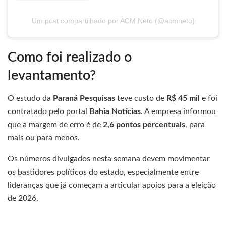
Um post compartilhado por ACM Neto (@acmneto)
Como foi realizado o
levantamento?
O estudo da
Paraná Pesquisas
teve custo de
R$ 45 mil
e foi
contratado pelo portal
Bahia Notícias
. A empresa informou
que a margem de erro é de
2,6 pontos percentuais
, para
mais ou para menos.
Os números divulgados nesta semana devem movimentar
os bastidores políticos do estado, especialmente entre
lideranças que já começam a articular apoios para a eleição
de 2026.