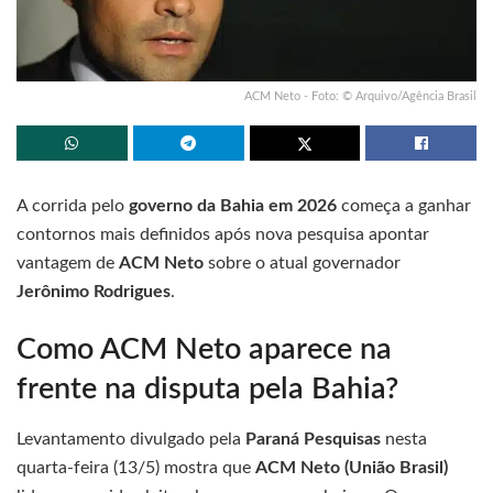
ACM Neto - Foto: © Arquivo/Agência Brasil
A corrida pelo
governo da Bahia em 2026
começa a ganhar
contornos mais definidos após nova pesquisa apontar
vantagem de
ACM Neto
sobre o atual governador
Jerônimo Rodrigues
.
Como ACM Neto aparece na
frente na disputa pela Bahia?
Levantamento divulgado pela
Paraná Pesquisas
nesta
quarta-feira (13/5) mostra que
ACM Neto (União Brasil)