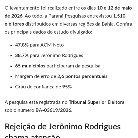
O levantamento foi realizado entre os dias
10 e 12 de maio
de 2026
. Ao todo, a Paraná Pesquisas entrevistou
1.510
eleitores
distribuídos em diversas regiões da Bahia. Confira
os principais dados do estudo divulgado:
47,8%
para ACM Neto
38,7%
para Jerônimo Rodrigues
65 municípios
participaram da pesquisa
Margem de erro de
2,6 pontos percentuais
Grau de confiança de
95%
A pesquisa está registrada no
Tribunal Superior Eleitoral
sob o número
BA-03619/2026
.
Rejeição de Jerônimo Rodrigues
chama atenção