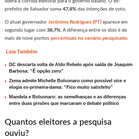
lidera a corrida eleitoral para o governo baiano. O ex-
prefeito de Salvador soma
47,8%
das intenções de voto.
O atual governador
Jerônimo Rodrigues (PT)
aparece em
segundo lugar com
38,7%
. A diferença entre os dois é de
mais de nove pontos
percentuais no cenário pesquisado
.
Leia Também
DC descarta volta de Aldo Rebelo após saída de Joaquim
Barbosa: “É opção zero”
Zema admite Michelle Bolsonaro como possível vice e
elogia ex-primeira-dama: “Fico muito satisfeito”
Mandela e Bolsonaro: as semelhanças e as diferenças
entre duas prisões que marcaram o debate político
Quantos eleitores a pesquisa
ouviu?