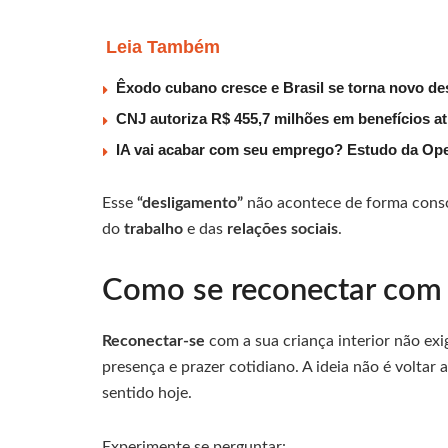
Leia Também
Êxodo cubano cresce e Brasil se torna novo des
CNJ autoriza R$ 455,7 milhões em benefícios a
IA vai acabar com seu emprego? Estudo da Ope
Esse
“desligamento”
não acontece de forma cons
do
trabalho
e das
relações sociais
.
Como se reconectar com 
Reconectar-se
com a sua criança interior não ex
presença e prazer cotidiano. A ideia não é voltar
sentido hoje.
Experimente se perguntar: