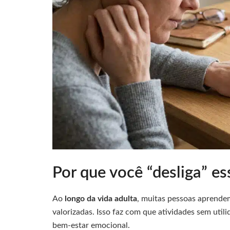
Por que você “desliga” es
Ao
longo da vida adulta
, muitas pessoas aprende
valorizadas. Isso faz com que atividades sem uti
bem-estar emocional.