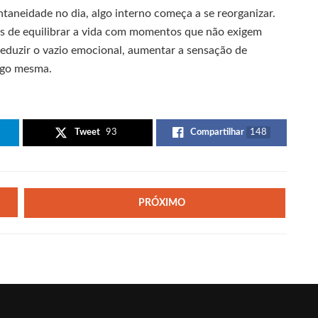
neidade no dia, algo interno começa a se reorganizar.
as de equilibrar a vida com momentos que não exigem
eduzir o vazio emocional, aumentar a sensação de
igo mesma.
Tweet
93
Compartilhar
148
PRÓXIMO