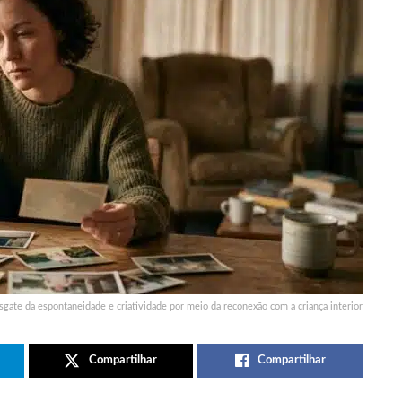
sgate da espontaneidade e criatividade por meio da reconexão com a criança interior
Compartilhar
Compartilhar