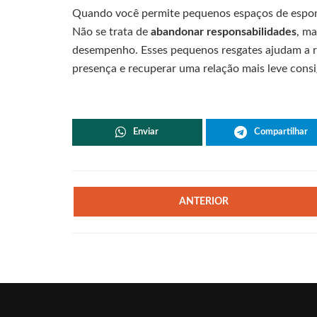
Quando você permite pequenos espaços de esponta
Não se trata de
abandonar responsabilidades
, m
desempenho. Esses pequenos resgates ajudam a r
presença e recuperar uma relação mais leve cons
Enviar
Compartilhar
ANTERIOR