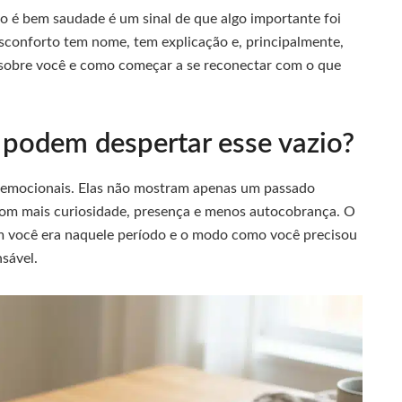
o é bem saudade é um sinal de que algo importante foi
esconforto tem nome, tem explicação e, principalmente,
 sobre você e como começar a se reconectar com o que
a podem despertar esse vazio?
emocionais. Elas não mostram apenas um passado
com mais curiosidade, presença e menos autocobrança. O
m você era naquele período e o modo como você precisou
sável.