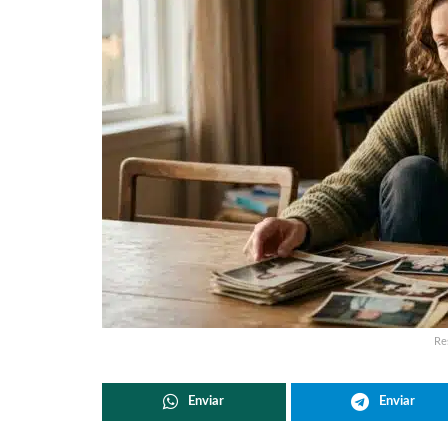
Re
Enviar
Enviar