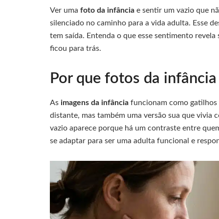
Ver uma
foto da infância
e sentir um vazio que nã
silenciado no caminho para a vida adulta. Esse d
tem saída. Entenda o que esse sentimento revela
ficou para trás.
Por que fotos da infânci
As
imagens da infância
funcionam como gatilhos 
distante, mas também uma versão sua que vivia 
vazio aparece porque há um contraste entre que
se adaptar para ser uma adulta funcional e respon