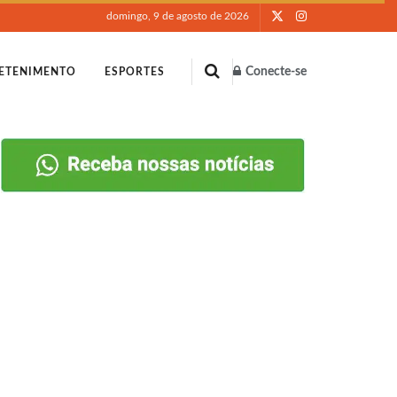
domingo, 9 de agosto de 2026
Conecte-se
ETENIMENTO
ESPORTES