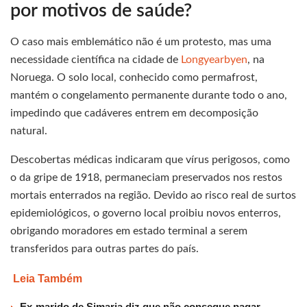
por motivos de saúde?
O caso mais emblemático não é um protesto, mas uma
necessidade científica na cidade de
Longyearbyen
, na
Noruega. O solo local, conhecido como permafrost,
mantém o congelamento permanente durante todo o ano,
impedindo que cadáveres entrem em decomposição
natural.
Descobertas médicas indicaram que vírus perigosos, como
o da gripe de 1918, permaneciam preservados nos restos
mortais enterrados na região. Devido ao risco real de surtos
epidemiológicos, o governo local proibiu novos enterros,
obrigando moradores em estado terminal a serem
transferidos para outras partes do país.
Leia Também
Ex-marido de Simaria diz que não consegue pagar