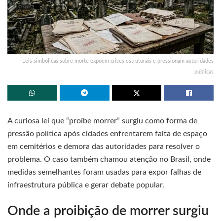
Leis simbólicas sobre morte expõem crises estruturais e pressionam autoridades
públicas
A curiosa lei que “proíbe morrer” surgiu como forma de
pressão política após cidades enfrentarem falta de espaço
em cemitérios e demora das autoridades para resolver o
problema. O caso também chamou atenção no Brasil, onde
medidas semelhantes foram usadas para expor falhas de
infraestrutura pública e gerar debate popular.
Onde a proibição de morrer surgiu