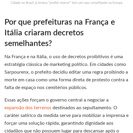
Cidade no Brasil já tentou “proibir morrer” tem um caso semelhante na Europa
Por que prefeituras na França e
Itália criaram decretos
semelhantes?
Na França e na Itália, o uso de decretos proibitivos é uma
estratégia clássica de marketing político. Em cidades como
Sarpourenx, o prefeito decidiu editar uma regra proibindo a
morte em casa como uma forma direta de protesto contra a
falta de espaço nos cemitérios públicos.
Essas ações forçam o governo central a negociar a
expansão dos terrenos
destinados ao sepultamento. O
caráter satírico da medida serve para mobilizar a imprensa e
forçar uma solução rápida, garantindo dignidade aos
cidadãos que não possuem lugar para descansar após o