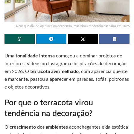
A cor que divide opiniões na decoração, mas virou tendência nas salas em 2026
Uma
tonalidade intensa
começou a dominar projetos de
interiores, vídeos no Instagram e inspirações de decoração
em 2026. O
terracota avermelhado
, com aparência quente
e marcante, passou a aparecer em paredes, sofás, poltronas
e objetos decorativos.
Por que o terracota virou
tendência na decoração?
O
crescimento dos ambientes
aconchegantes e da estética