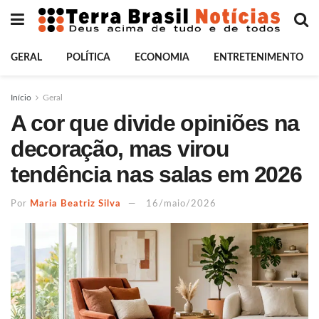
GERAL
POLÍTICA
ECONOMIA
ENTRETENIMENTO
Início
Geral
A cor que divide opiniões na
decoração, mas virou
tendência nas salas em 2026
Por
Maria Beatriz Silva
16/maio/2026