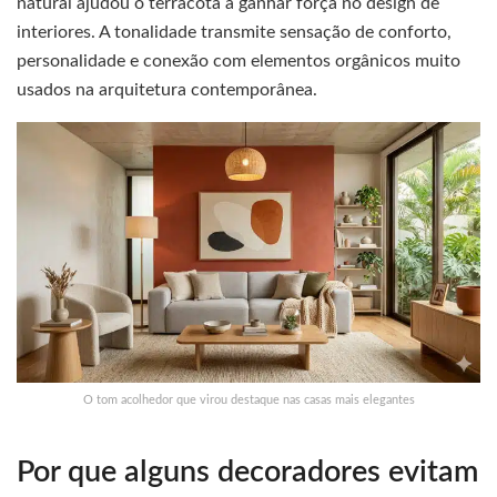
natural ajudou o terracota a ganhar força no design de
interiores. A tonalidade transmite sensação de conforto,
personalidade e conexão com elementos orgânicos muito
usados na arquitetura contemporânea.
O tom acolhedor que virou destaque nas casas mais elegantes
Por que alguns decoradores evitam