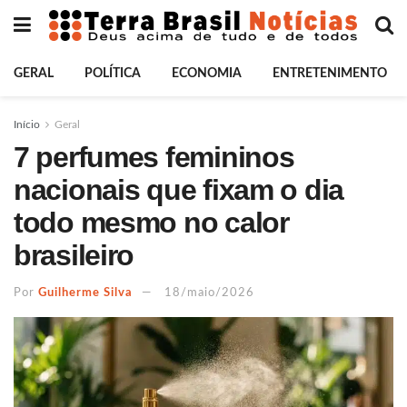
GERAL
POLÍTICA
ECONOMIA
ENTRETENIMENTO
Início
Geral
7 perfumes femininos
nacionais que fixam o dia
todo mesmo no calor
brasileiro
Por
Guilherme Silva
18/maio/2026