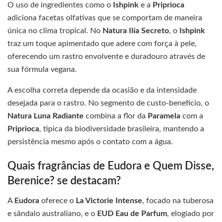
O uso de ingredientes como o
Ishpink
e a
Priprioca
adiciona facetas olfativas que se comportam de maneira
única no clima tropical. No
Natura Ilía Secreto
, o
Ishpink
traz um toque apimentado que adere com força à pele,
oferecendo um rastro envolvente e duradouro através de
sua fórmula vegana.
A escolha correta depende da ocasião e da intensidade
desejada para o rastro. No segmento de custo-benefício, o
Natura Luna Radiante
combina a flor da
Paramela
com a
Priprioca
, típica da biodiversidade brasileira, mantendo a
persistência mesmo após o contato com a água.
Quais fragrâncias de Eudora e Quem Disse,
Berenice? se destacam?
A
Eudora
oferece o
La Victorie Intense
, focado na tuberosa
e sândalo australiano, e o
EUD Eau de Parfum
, elogiado por