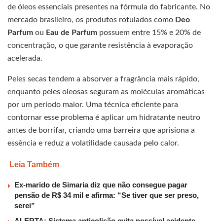
de óleos essenciais presentes na fórmula do fabricante. No
mercado brasileiro, os produtos rotulados como
Deo
Parfum
ou
Eau de Parfum
possuem entre 15% e 20% de
concentração, o que garante resistência à evaporação
acelerada.
Peles secas tendem a absorver a fragrância mais rápido,
enquanto peles oleosas seguram as moléculas aromáticas
por um período maior. Uma técnica eficiente para
contornar esse problema é aplicar um hidratante neutro
antes de borrifar, criando uma barreira que aprisiona a
essência e reduz a volatilidade causada pelo calor.
Leia Também
Ex-marido de Simaria diz que não consegue pagar
pensão de R$ 34 mil e afirma: “Se tiver que ser preso,
serei”
ALERTA: Sistema anticolisão evita possível acidente