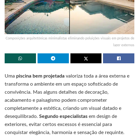
Composições arquitetônicas minimalistas eliminando poluições visuais em projetos de
lazer externos
Uma
piscina bem projetada
valoriza toda a área externa e
transforma o ambiente em um espaço sofisticado de
convivência. Mas alguns detalhes de decoração,
acabamento e paisagismo podem comprometer
completamente a estética, criando um visual datado e
desequilibrado.
Segundo especialistas
em design de
exteriores, evitar certos excessos é essencial para
conquistar elegância, harmonia e sensação de requinte.