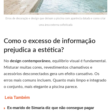
Erros de decoração e design que deixam a piscina com aparência datada e como criar
uma área externa sofisticada
Como o excesso de informação
prejudica a estética?
No
design contemporâneo
, equilíbrio visual é fundamental.
Misturar muitas cores, revestimentos chamativos e
acessórios desconectados gera um efeito cansativo. Os
erros mais comuns incluem. Quanto mais limpo e integrado
o conjunto, mais elegante a piscina parece.
Leia Também
Ex-marido de Simaria diz que não consegue pagar