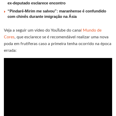
ex-deputado esclarece encontro
“Pindaré-Mirim me salvou”: maranhense é confundido
com chinês durante imigração na Ásia
Veja a seguir um vídeo do YouTube do cana
l Mundo de
Cores
, que esclarece se é recomendável realizar uma nova
poda em frutíferas caso a primeira tenha ocorrido na época
errada: