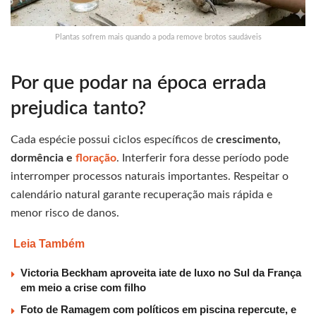
Plantas sofrem mais quando a poda remove brotos saudáveis
Por que podar na época errada
prejudica tanto?
Cada espécie possui ciclos específicos de
crescimento,
dormência e
floração
. Interferir fora desse período pode
interromper processos naturais importantes. Respeitar o
calendário natural garante recuperação mais rápida e
menor risco de danos.
Leia Também
Victoria Beckham aproveita iate de luxo no Sul da França
em meio a crise com filho
Foto de Ramagem com políticos em piscina repercute, e