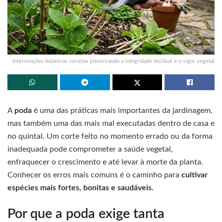
Intervenções botânicas corretas preservando a integridade tecidual e o vigor vegetal
A
poda
é uma das práticas mais importantes da jardinagem,
mas também uma das mais mal executadas dentro de casa e
no quintal. Um corte feito no momento errado ou da forma
inadequada pode comprometer a saúde vegetal,
enfraquecer o crescimento e até levar à morte da planta.
Conhecer os erros mais comuns é o caminho para
cultivar
espécies mais fortes, bonitas e saudáveis.
Por que a poda exige tanta