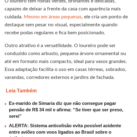
O loureiro tem folhas verdes, brilhantes e delicadas,
capazes de deixar a frente da casa com aparência mais
cuidada.
Mesmo em áreas pequenas
, ele cria um ponto de
destaque sem pesar no visual, especialmente quando
recebe podas regulares e fica bem posicionado.
Outro atrativo é a versatilidade. O loureiro pode ser
conduzido como arbusto, pequena árvore ornamental ou
até em formato mais compacto, ideal para vasos grandes.
Essa adaptação facilita o uso em casas térreas, sobrados,
varandas, corredores externos e jardins de fachada.
Leia Também
Ex-marido de Simaria diz que não consegue pagar
pensão de R$ 34 mil e afirma: “Se tiver que ser preso,
serei”
ALERTA: Sistema anticolisão evita possível acidente
entre aviões com voos ligados ao Brasil sobre o