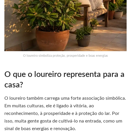
O loureiro simboliza proteção, prosperidade e boas energias
O que o loureiro representa para a
casa?
O loureiro também carrega uma forte associação simbólica.
Em muitas culturas, ele é ligado à vitória, ao
reconhecimento, à prosperidade e à proteção do lar. Por
isso, muita gente gosta de cultivá-lo na entrada, como um
sinal de boas energias e renovação.