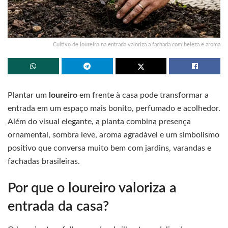
Cultivo de loureiro na entrada valoriza a fachada com beleza e aroma
Plantar um
loureiro
em frente à casa pode transformar a
entrada em um espaço mais bonito, perfumado e acolhedor.
Além do visual elegante, a planta combina presença
ornamental, sombra leve, aroma agradável e um simbolismo
positivo que conversa muito bem com jardins, varandas e
fachadas brasileiras.
Por que o loureiro valoriza a
entrada da casa?