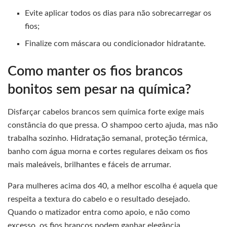
Evite aplicar todos os dias para não sobrecarregar os
fios;
Finalize com máscara ou condicionador hidratante.
Como manter os fios brancos
bonitos sem pesar na química?
Disfarçar cabelos brancos sem química forte exige mais
constância do que pressa. O shampoo certo ajuda, mas não
trabalha sozinho. Hidratação semanal, proteção térmica,
banho com água morna e cortes regulares deixam os fios
mais maleáveis, brilhantes e fáceis de arrumar.
Para mulheres acima dos 40, a melhor escolha é aquela que
respeita a textura do cabelo e o resultado desejado.
Quando o matizador entra como apoio, e não como
excesso, os fios brancos podem ganhar elegância,