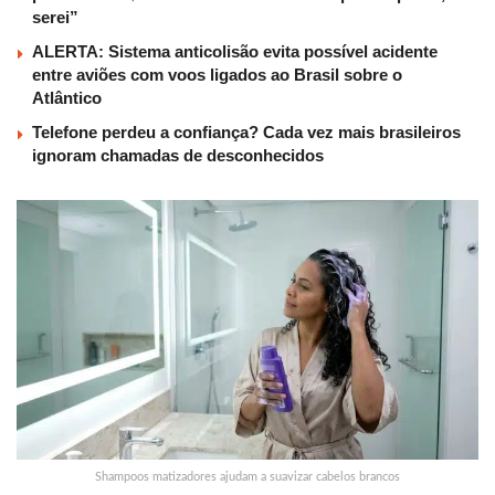
serei”
ALERTA: Sistema anticolisão evita possível acidente
entre aviões com voos ligados ao Brasil sobre o
Atlântico
Telefone perdeu a confiança? Cada vez mais brasileiros
ignoram chamadas de desconhecidos
Shampoos matizadores ajudam a suavizar cabelos brancos