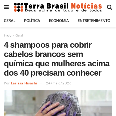
GERAL
POLÍTICA
ECONOMIA
ENTRETENIMENTO
Início
Geral
4 shampoos para cobrir
cabelos brancos sem
química que mulheres acima
dos 40 precisam conhecer
Por
Larissa Hisashi
24/maio/2026