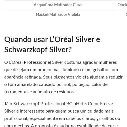
Acquaflora Matizador Cinza
Opção
Haskell Matizador Violeta
Quando usar L’Oréal Silver e
Schwarzkopf Silver?
O L’Oréal Professionnel Silver costuma agradar mulheres
que desejam um branco mais luminoso e um grisalho com
aparência refinada. Seus pigmentos violeta ajudam a reduzir
o tom amarelado causado por sol, poluição, calor de
ferramentas e acúmulo de resíduos.
Já o Schwarzkopf Professional BC pH 4.5 Color Freeze
Silver é interessante para quem busca um cuidado mais
profissional, especialmente em cabelos claros, grisalhos ou
com mechas. A proposta é ajudar na estabilidade da cor e