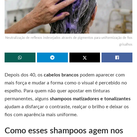
Neutralização de reflexos indesejados através de pigmentos para uniformização de fios
grisalhos
Depois dos 40, os
cabelos brancos
podem aparecer com
mais força e mudar a forma como o visual é percebido no
espelho. Para quem não quer apostar em tinturas
permanentes, alguns
shampoos matizadores e tonalizantes
ajudam a disfarçar o contraste, realçar o brilho e deixar os
fios com aparência mais uniforme.
Como esses shampoos agem nos