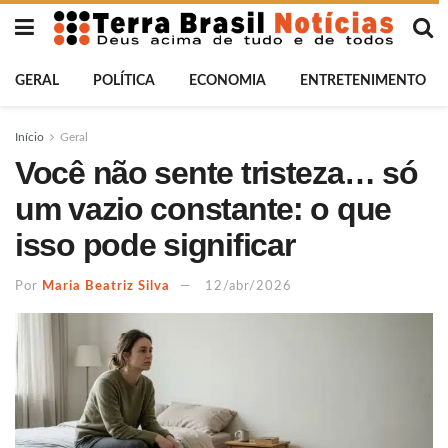
GERAL
POLÍTICA
ECONOMIA
ENTRETENIMENTO
Início
Geral
Você não sente tristeza… só
um vazio constante: o que
isso pode significar
Por
Maria Beatriz Silva
12/abr/2026