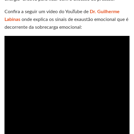
Confira a seguir um vídeo do YouTube de
Dr. Guilherme
Labinas
onde explica os sinais de exaustão emocional que é
decorrente da sobrecarga emocional: