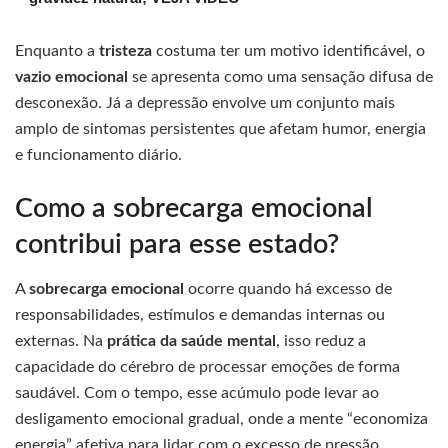
Enquanto a
tristeza
costuma ter um motivo identificável, o
vazio emocional
se apresenta como uma sensação difusa de
desconexão. Já a depressão envolve um conjunto mais
amplo de sintomas persistentes que afetam humor, energia
e funcionamento diário.
Como a sobrecarga emocional
contribui para esse estado?
A
sobrecarga emocional
ocorre quando há excesso de
responsabilidades, estímulos e demandas internas ou
externas. Na
prática da saúde mental
, isso reduz a
capacidade do cérebro de processar emoções de forma
saudável. Com o tempo, esse acúmulo pode levar ao
desligamento emocional gradual, onde a mente “economiza
energia” afetiva para lidar com o excesso de pressão.