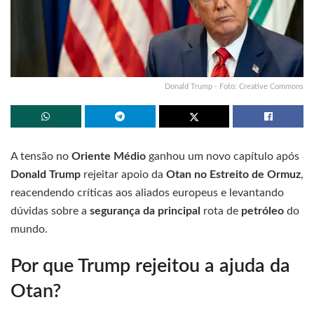
Donald Trump - Foto: Creative Commons
A tensão no
Oriente Médio
ganhou um novo capítulo após
Donald Trump
rejeitar apoio da
Otan no Estreito de Ormuz
,
reacendendo críticas aos aliados europeus e levantando
dúvidas sobre a
segurança da principal
rota de
petróleo
do
mundo.
Por que Trump rejeitou a ajuda da
Otan?