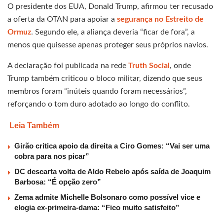
O presidente dos EUA, Donald Trump, afirmou ter recusado
a oferta da OTAN para apoiar a
segurança no Estreito de
Ormuz
. Segundo ele, a aliança deveria “ficar de fora”, a
menos que quisesse apenas proteger seus próprios navios.
A declaração foi publicada na rede
Truth Social
, onde
Trump também criticou o bloco militar, dizendo que seus
membros foram “inúteis quando foram necessários”,
reforçando o tom duro adotado ao longo do conflito.
Leia Também
Girão critica apoio da direita a Ciro Gomes: “Vai ser uma
cobra para nos picar”
DC descarta volta de Aldo Rebelo após saída de Joaquim
Barbosa: “É opção zero”
Zema admite Michelle Bolsonaro como possível vice e
elogia ex-primeira-dama: “Fico muito satisfeito”