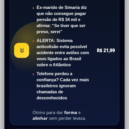
Ex-marido de Simaria diz
que não consegue pagar
pensão de R$ 34 mil e
afirma: “Se tiver que ser
preso, serei”
ALERTA: Sistema
anticolisão evita possível
🥇
R$ 21,99
acidente entre aviões com
voos ligados ao Brasil
sobre o Atlântico
Telefone perdeu a
confiança? Cada vez mais
brasileiros ignoram
chamadas de
desconhecidos
Ótimo para dar
forma
e
alinhar
sem perder leveza.