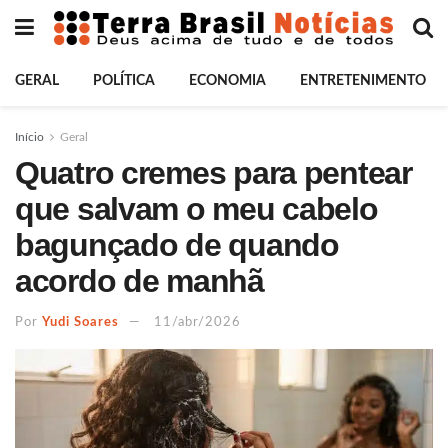
GERAL
POLÍTICA
ECONOMIA
ENTRETENIMENTO
Início
Geral
Quatro cremes para pentear
que salvam o meu cabelo
bagunçado de quando
acordo de manhã
Por
Yudi Soares
11/abr/2026