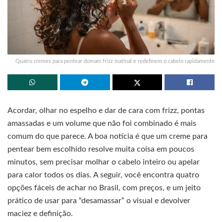
Quatro cremes para pentear domam frizz matinal e redefinem o cabelo rapidamente
Acordar, olhar no espelho e dar de cara com frizz, pontas
amassadas e um volume que não foi combinado é mais
comum do que parece. A boa notícia é que um creme para
pentear bem escolhido resolve muita coisa em poucos
minutos, sem precisar molhar o cabelo inteiro ou apelar
para calor todos os dias. A seguir, você encontra quatro
opções fáceis de achar no Brasil, com preços, e um jeito
prático de usar para “desamassar” o visual e devolver
maciez e definição.