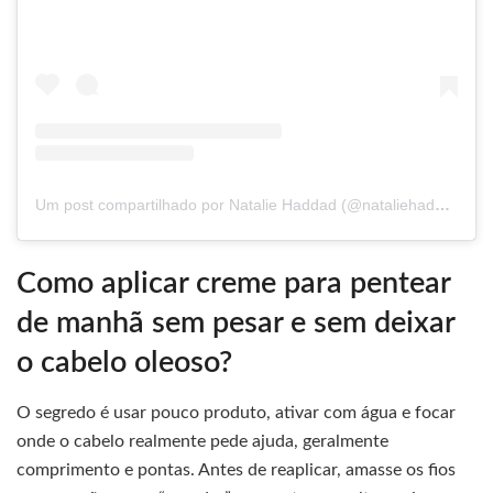
Um post compartilhado por Natalie Haddad (@nataliehaddad_dermato)
Como aplicar creme para pentear
de manhã sem pesar e sem deixar
o cabelo oleoso?
O segredo é usar pouco produto, ativar com água e focar
onde o cabelo realmente pede ajuda, geralmente
comprimento e pontas. Antes de reaplicar, amasse os fios