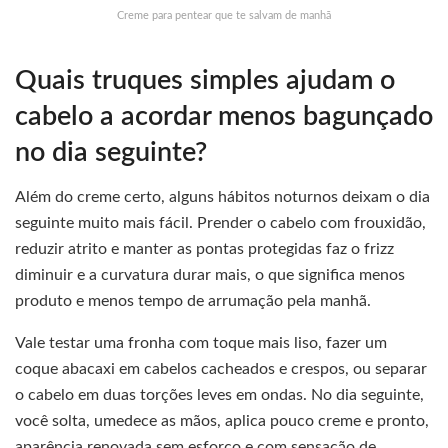
Creme para pentear que te salvam de manhã
Quais truques simples ajudam o
cabelo a acordar menos bagunçado
no dia seguinte?
Além do creme certo, alguns hábitos noturnos deixam o dia
seguinte muito mais fácil. Prender o cabelo com frouxidão,
reduzir atrito e manter as pontas protegidas faz o frizz
diminuir e a curvatura durar mais, o que significa menos
produto e menos tempo de arrumação pela manhã.
Vale testar uma fronha com toque mais liso, fazer um
coque abacaxi em cabelos cacheados e crespos, ou separar
o cabelo em duas torções leves em ondas. No dia seguinte,
você solta, umedece as mãos, aplica pouco creme e pronto,
aparência renovada sem esforço e com sensação de