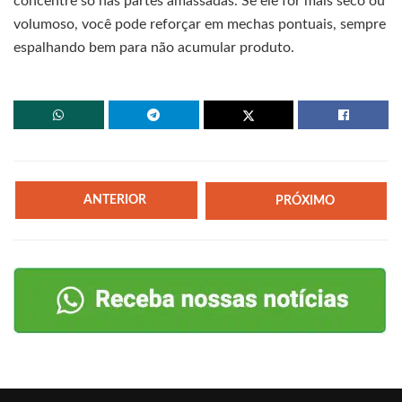
concentre só nas partes amassadas. Se ele for mais seco ou
volumoso, você pode reforçar em mechas pontuais, sempre
espalhando bem para não acumular produto.
ANTERIOR
PRÓXIMO