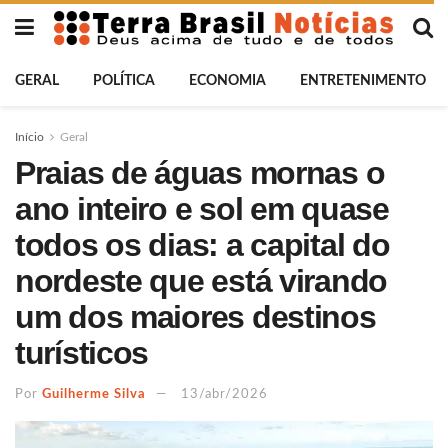
GERAL
POLÍTICA
ECONOMIA
ENTRETENIMENTO
Início
Geral
Praias de águas mornas o
ano inteiro e sol em quase
todos os dias: a capital do
nordeste que está virando
um dos maiores destinos
turísticos
Por
Guilherme Silva
13/abr/2026