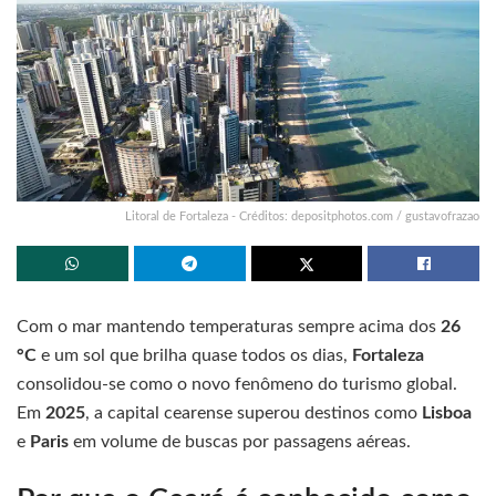
Litoral de Fortaleza - Créditos: depositphotos.com / gustavofrazao
Com o mar mantendo temperaturas sempre acima dos
26
°C
e um sol que brilha quase todos os dias,
Fortaleza
consolidou-se como o novo fenômeno do turismo global.
Em
2025
, a capital cearense superou destinos como
Lisboa
e
Paris
em volume de buscas por passagens aéreas.