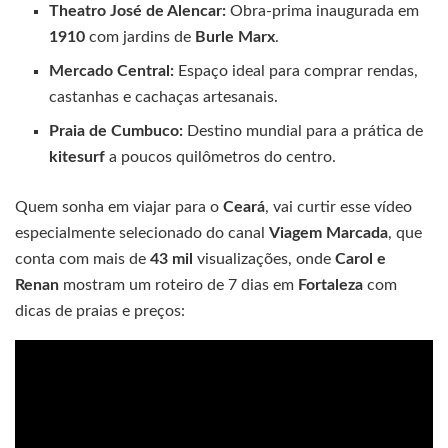
Theatro José de Alencar:
Obra-prima inaugurada em
1910
com jardins de
Burle Marx
.
Mercado Central:
Espaço ideal para comprar rendas,
castanhas e cachaças artesanais.
Praia de Cumbuco:
Destino mundial para a prática de
kitesurf
a poucos quilômetros do centro.
Quem sonha em viajar para o
Ceará
, vai curtir esse vídeo
especialmente selecionado do canal
Viagem Marcada
, que
conta com mais de
43 mil
visualizações, onde
Carol e
Renan
mostram um roteiro de 7 dias em
Fortaleza
com
dicas de praias e preços: