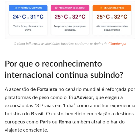
O clima influencia as atividades turísticas conforme os dados do
Climatempo
Por que o reconhecimento
internacional continua subindo?
A ascensão de
Fortaleza
no cenário mundial é reforçada por
plataformas de peso como o
TripAdvisor
, que elegeu a
excursão das “3 Praias em 1 dia” como a melhor experiência
turística do
Brasil
. O custo-benefício em relação a destinos
europeus como
Paris
ou
Roma
também atrai o olhar do
viajante consciente.