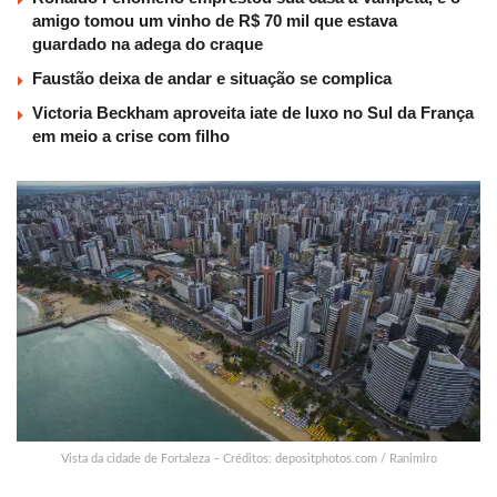
amigo tomou um vinho de R$ 70 mil que estava
guardado na adega do craque
Faustão deixa de andar e situação se complica
Victoria Beckham aproveita iate de luxo no Sul da França
em meio a crise com filho
Vista da cidade de Fortaleza – Créditos: depositphotos.com / Ranimiro